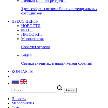
Личный кабинет резидента
Здесь собраны резюме Ваших потенциальных
сотрудников
ПРЕСС-ЦЕНТР
НОВОСТИ
ФОТО
ПРЕСС-КИТ
Мероприятия
События отрасли
Видео
Съемки значимых в нашей жизни событий
КОНТАКТЫ
Новости
Мероприятия
Фото