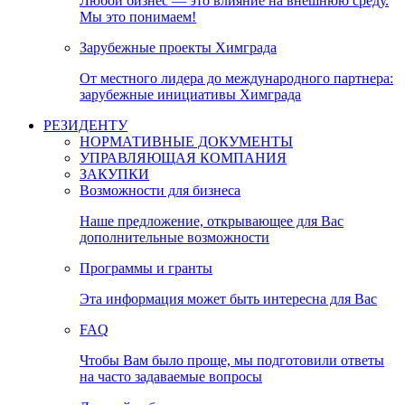
Любой бизнес — это влияние на внешнюю среду.
Мы это понимаем!
Зарубежные проекты Химграда
От местного лидера до международного партнера:
зарубежные инициативы Химграда
РЕЗИДЕНТУ
НОРМАТИВНЫЕ ДОКУМЕНТЫ
УПРАВЛЯЮЩАЯ КОМПАНИЯ
ЗАКУПКИ
Возможности для бизнеса
Наше предложение, открывающее для Вас
дополнительные возможности
Программы и гранты
Эта информация может быть интересна для Вас
FAQ
Чтобы Вам было проще, мы подготовили ответы
на часто задаваемые вопросы