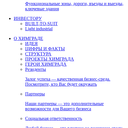
Функциональные зоны, дороги, въезды и выезды,
ключевые здания
ИНВЕСТОРУ
BUILT-TO-SUIT
Light industrial
О ХИМГРАДЕ
ИДЕЯ
ЦИФРЫ И ФАКТЫ
СТРУКТУРА
ПРОЕКТЫ ХИМГРАДА
ГЕРОИ ХИМГРАДА
Резиденты
Залог успеха — качественная бизнес-среда.
Посмотрите, кто Вас будет окружать
Партнеры
Наши партнеры — это дополнительные
возможности для Вашего бизнеса
Социальная ответственность