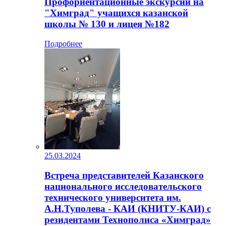
Профориентационные экскурсии на
"Химград" учащихся казанской
школы № 130 и лицея №182
Подробнее
25.03.2024
Встреча представителей Казанского
национального исследовательского
технического университета им.
А.Н.Туполева - КАИ (КНИТУ-КАИ) с
резидентами Технополиса «Химград»