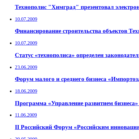
Технополис "Химград" презентовал электр
10.07.2009
Финансирование строительства объектов Те
10.07.2009
Статус «технополиса» определен законодате
23.06.2009
Форум малого и среднего бизнеса «Импортоз
18.06.2009
Программа «Управление развитием бизнеса»
11.06.2009
II Российский Форум «Российским инновация