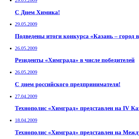
29.05.2009
C Днем Химика!
29.05.2009
Подведены итоги конкурса «Казань – город 
26.05.2009
Резиденты «Химграда» в числе победителей
26.05.2009
C днем российского предпринимателя!
27.04.2009
Технополис «Химград» представлен на IV К
18.04.2009
Технополис «Химград» представлен на Меж