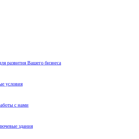
я развития Вашего бизнеса
ые условия
работы с нами
лючевые здания