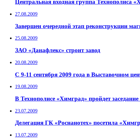
Центральная входная группа Технополиса «Х
27.08.2009
Завершен очередной этап реконструкции ма
25.08.2009
ЗАО «Данафлекс» строит завод
20.08.2009
С 9-11 сентября 2009 года в Выставочном це
19.08.2009
В Технополисе «Химград» пройдет заседани
23.07.2009
Делегация ГК «Роснанотех» посетила «Химг
13.07.2009