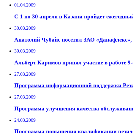
01.04.2009
C 1 по 30 апреля в Казани пройдет ежегодны
30.03.2009
Анатолий Чубайс посетил ЗАО «Данафлекс», 
30.03.2009
Альберт Каримов принял участие в работе 
27.03.2009
Программа информационной поддержки Рез
27.03.2009
Программа улучшения качества обслуживан
24.03.2009
Программа повышения квалификации резиде