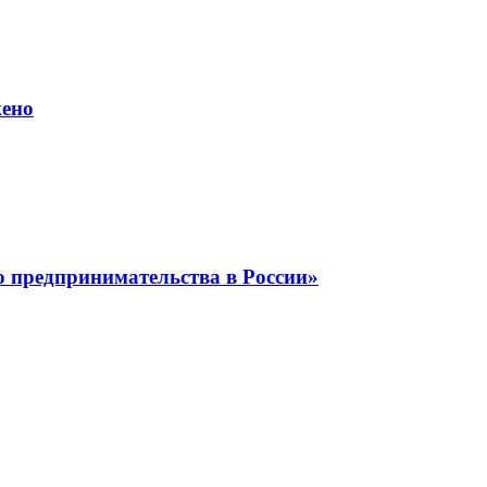
жено
о предпринимательства в России»