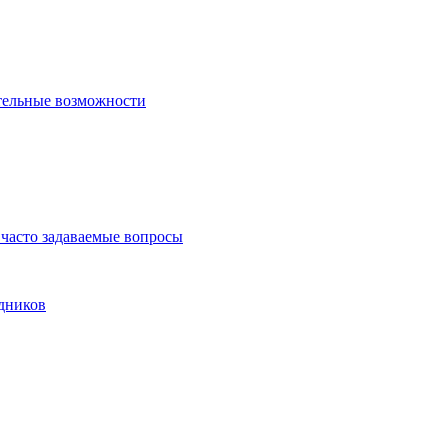
тельные возможности
часто задаваемые вопросы
дников