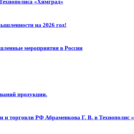
 Технополиса «Химград»
ышленности на 2026 год!
шленные мероприятия в России
ований продукции.
 и торговли РФ Абраменкова Г. В. в Технополис