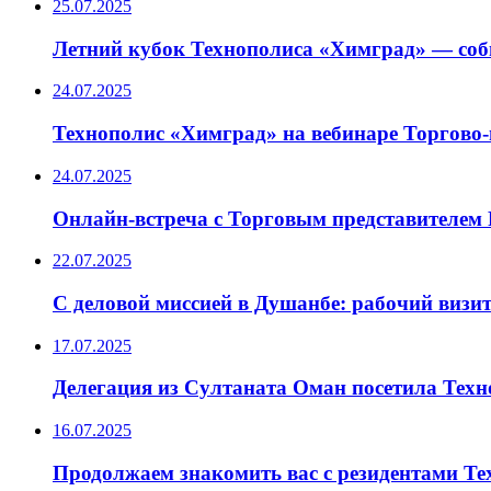
25.07.2025
Летний кубок Технополиса «Химград» — со
24.07.2025
Технополис «Химград» на вебинаре Торгов
24.07.2025
Онлайн-встреча с Торговым представителем
22.07.2025
С деловой миссией в Душанбе: рабочий визи
17.07.2025
Делегация из Султаната Оман посетила Тех
16.07.2025
Продолжаем знакомить вас с резидентами Т