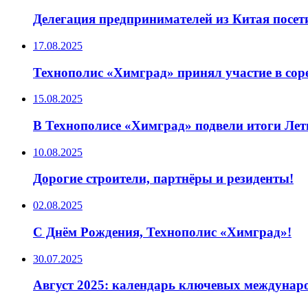
Делегация предпринимателей из Китая посе
17.08.2025
Технополис «Химград» принял участие в сор
15.08.2025
В Технополисе «Химград» подвели итоги Лет
10.08.2025
Дорогие строители, партнёры и резиденты!
02.08.2025
С Днём Рождения, Технополис «Химград»!
30.07.2025
Август 2025: календарь ключевых междуна