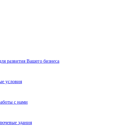
я развития Вашего бизнеса
ые условия
работы с нами
лючевые здания