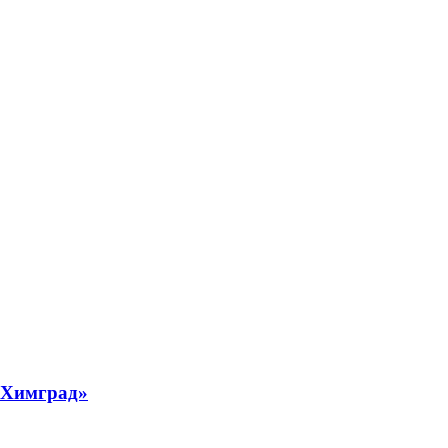
 «Химград»