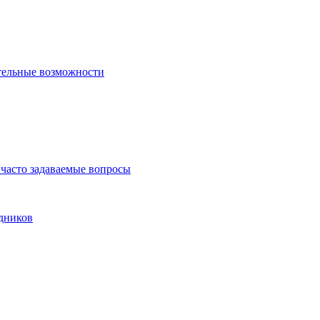
тельные возможности
часто задаваемые вопросы
дников