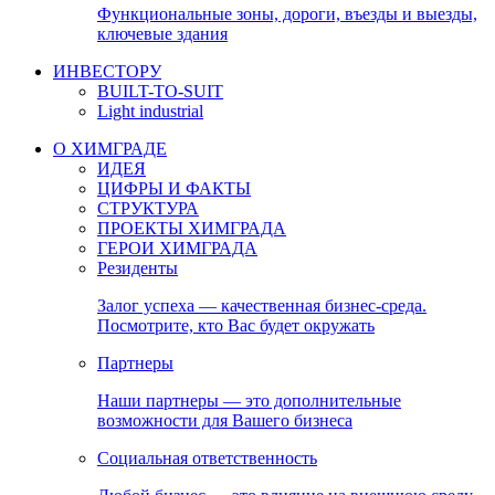
Функциональные зоны, дороги, въезды и выезды,
ключевые здания
ИНВЕСТОРУ
BUILT-TO-SUIT
Light industrial
О ХИМГРАДЕ
ИДЕЯ
ЦИФРЫ И ФАКТЫ
СТРУКТУРА
ПРОЕКТЫ ХИМГРАДА
ГЕРОИ ХИМГРАДА
Резиденты
Залог успеха — качественная бизнес-среда.
Посмотрите, кто Вас будет окружать
Партнеры
Наши партнеры — это дополнительные
возможности для Вашего бизнеса
Социальная ответственность