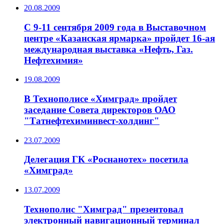
20.08.2009
С 9-11 сентября 2009 года в Выставочном
центре «Казанская ярмарка» пройдет 16-ая
международная выставка «Нефть, Газ.
Нефтехимия»
19.08.2009
В Технополисе «Химград» пройдет
заседание Совета директоров ОАО
"Татнефтехиминвест-холдинг"
23.07.2009
Делегация ГК «Роснанотех» посетила
«Химград»
13.07.2009
Технополис "Химград" презентовал
электронный навигационный терминал