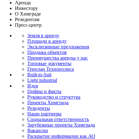
Аренда
Инвестору
О Химграде
Резидентам
Пресс-центр
Земля в аренду
Площади в аренду
Эксклюзивные предложения
Продажа объектов
Преимущества аренды у нас
Типовые документы
Генплан Технополиса
Built-to-Suit
Light industrial
Идея
Цифры и факты
Руководство и структура
Проекты Химграда
Резиденты
Наши партнеры
Социальная ответственность
Зарубежные проекты Химграда
Вакансии
Раскрытие информации как АО