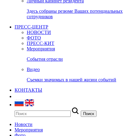
Личный кабинет резидента
Здесь собраны резюме Ваших потенциальных
сотрудников
ПРЕСС-ЦЕНТР
НОВОСТИ
ФОТО
ПРЕСС-КИТ
Мероприятия
События отрасли
Видео
Съемки значимых в нашей жизни событий
КОНТАКТЫ
Новости
Мероприятия
Фото