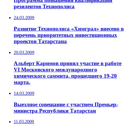
Программа повышения квалификации
резидентов Технополиса
24.03.2009
Развитие Технополиса «Химград» внесено в
перечень приоритетных инвестиционных
проектов Татарстана
20.03.2009
Альберт Каримов принял участие в работе
VI Московского международного
химического саммита, прошедшего 19-20
марта.
14.03.2009
Выездное совещание с участием Премьер-
министра Республики Татарстан
11.03.2009