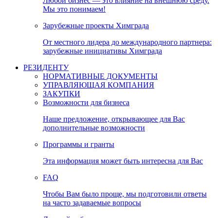
Любой бизнес — это влияние на внешнюю среду.
Мы это понимаем!
Зарубежные проекты Химграда
От местного лидера до международного партнера:
зарубежные инициативы Химграда
РЕЗИДЕНТУ
НОРМАТИВНЫЕ ДОКУМЕНТЫ
УПРАВЛЯЮЩАЯ КОМПАНИЯ
ЗАКУПКИ
Возможности для бизнеса
Наше предложение, открывающее для Вас
дополнительные возможности
Программы и гранты
Эта информация может быть интересна для Вас
FAQ
Чтобы Вам было проще, мы подготовили ответы
на часто задаваемые вопросы