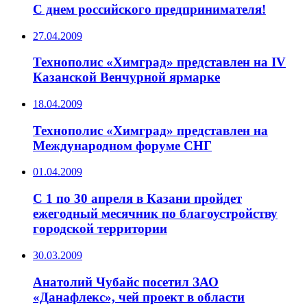
C днем российского предпринимателя!
27.04.2009
Технополис «Химград» представлен на IV
Казанской Венчурной ярмарке
18.04.2009
Технополис «Химград» представлен на
Международном форуме СНГ
01.04.2009
C 1 по 30 апреля в Казани пройдет
ежегодный месячник по благоустройству
городской территории
30.03.2009
Анатолий Чубайс посетил ЗАО
«Данафлекс», чей проект в области