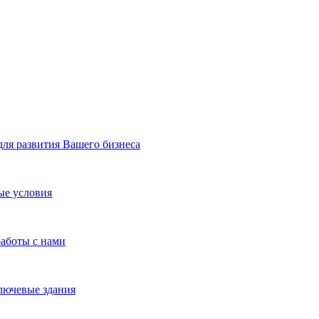
я развития Вашего бизнеса
ые условия
работы с нами
лючевые здания