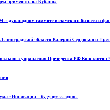
дем применять на Кубани»
 Международном саммите исламского бизнеса и фи
 Ленинградской области Валерий Сердюков и Пре
рольного управления Президента РФ Константин 
ании
ума «Инновации – будущее сегодня»