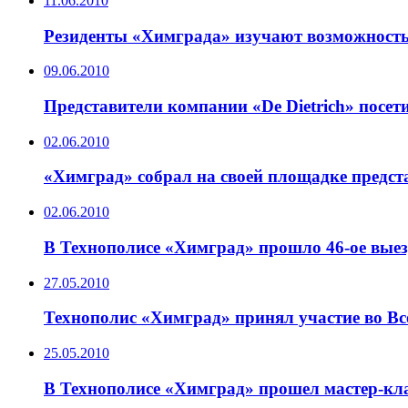
11.06.2010
Резиденты «Химграда» изучают возможность
09.06.2010
Представители компании «De Dietrich» посе
02.06.2010
«Химград» собрал на своей площадке предс
02.06.2010
В Технополисе «Химград» прошло 46-ое выез
27.05.2010
Технополис «Химград» принял участие во В
25.05.2010
В Технополисе «Химград» прошел мастер-кла