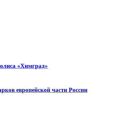
полиса «Химград»
рков европейской части России