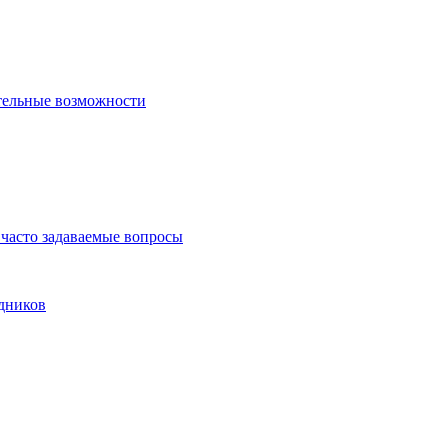
тельные возможности
часто задаваемые вопросы
дников