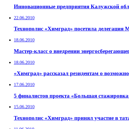
Инновационные предприятия Калужской обл
22.06.2010
Технополис «Химград» посетила делегация 
18.06.2010
Мастер-класс о внедрении энергосберегающ
18.06.2010
«Химград» рассказал резидентам о возможн
17.06.2010
5 финалистов проекта «Большая стажировка
15.06.2010
Технополис «Химград» принял участие в та