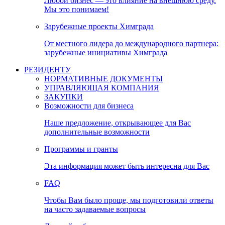
Любой бизнес — это влияние на внешнюю среду.
Мы это понимаем!
Зарубежные проекты Химграда
От местного лидера до международного партнера:
зарубежные инициативы Химграда
РЕЗИДЕНТУ
НОРМАТИВНЫЕ ДОКУМЕНТЫ
УПРАВЛЯЮЩАЯ КОМПАНИЯ
ЗАКУПКИ
Возможности для бизнеса
Наше предложение, открывающее для Вас
дополнительные возможности
Программы и гранты
Эта информация может быть интересна для Вас
FAQ
Чтобы Вам было проще, мы подготовили ответы
на часто задаваемые вопросы