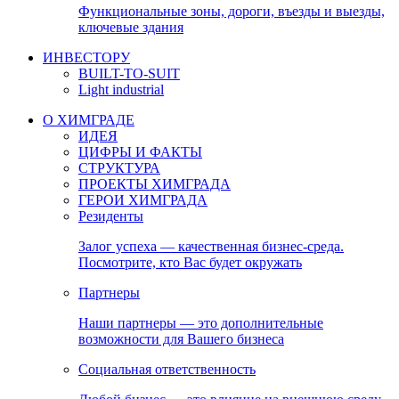
Функциональные зоны, дороги, въезды и выезды,
ключевые здания
ИНВЕСТОРУ
BUILT-TO-SUIT
Light industrial
О ХИМГРАДЕ
ИДЕЯ
ЦИФРЫ И ФАКТЫ
СТРУКТУРА
ПРОЕКТЫ ХИМГРАДА
ГЕРОИ ХИМГРАДА
Резиденты
Залог успеха — качественная бизнес-среда.
Посмотрите, кто Вас будет окружать
Партнеры
Наши партнеры — это дополнительные
возможности для Вашего бизнеса
Социальная ответственность