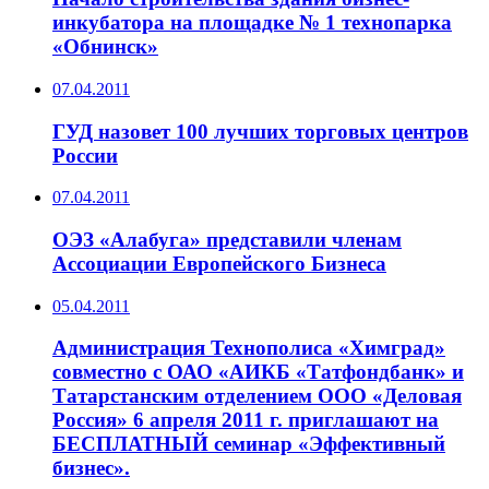
инкубатора на площадке № 1 технопарка
«Обнинск»
07.04.2011
ГУД назовет 100 лучших торговых центров
России
07.04.2011
ОЭЗ «Алабуга» представили членам
Ассоциации Европейского Бизнеса
05.04.2011
Администрация Технополиса «Химград»
совместно с ОАО «АИКБ «Татфондбанк» и
Татарстанским отделением ООО «Деловая
Россия» 6 апреля 2011 г. приглашают на
БЕСПЛАТНЫЙ семинар «Эффективный
бизнес».