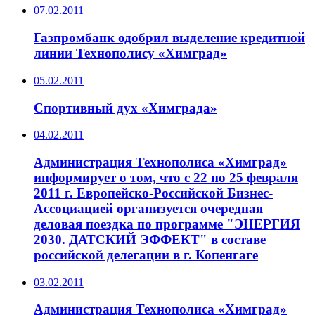
07.02.2011
Газпромбанк одобрил выделение кредитной
линии Технополису «Химград»
05.02.2011
Спортивный дух «Химграда»
04.02.2011
Администрация Технополиса «Химград»
информирует о том, что с 22 по 25 февраля
2011 г. Европейско-Российской Бизнес-
Ассоциацией организуется очередная
деловая поездка по программе "ЭНЕРГИЯ
2030. ДАТСКИЙ ЭФФЕКТ" в составе
российской делегации в г. Копенгаге
03.02.2011
Администрация Технополиса «Химград»