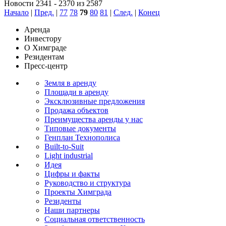
Новости 2341 - 2370 из 2587
Начало
|
Пред.
|
77
78
79
80
81
|
След.
|
Конец
Аренда
Инвестору
О Химграде
Резидентам
Пресс-центр
Земля в аренду
Площади в аренду
Эксклюзивные предложения
Продажа объектов
Преимущества аренды у нас
Типовые документы
Генплан Технополиса
Built-to-Suit
Light industrial
Идея
Цифры и факты
Руководство и структура
Проекты Химграда
Резиденты
Наши партнеры
Социальная ответственность