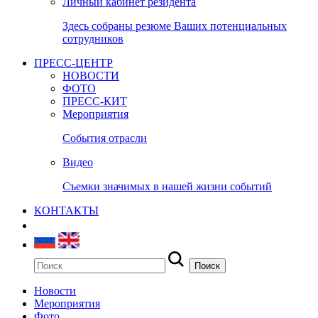
Личный кабинет резидента
Здесь собраны резюме Ваших потенциальных
сотрудников
ПРЕСС-ЦЕНТР
НОВОСТИ
ФОТО
ПРЕСС-КИТ
Мероприятия
События отрасли
Видео
Съемки значимых в нашей жизни событий
КОНТАКТЫ
Новости
Мероприятия
Фото