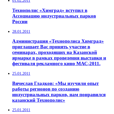
01.02.2011
Технополис «Химград» вступил в
Ассоциацию индустриальных парков
России
28.01.2011
Администрация «Технополиса Химград»
приглашает Вас принять участие в
семинарах, проходящих на Казанской
ярмарке в рамках проведения выставки и
фестиваля рекламного кино МАС-2011.
25.01.2011
Вячеслав Гладков: «Мы изучили опыт
работы регионов по созданию
индустриальных парков, нам понравился
казанский Технополис»
25.01.2011