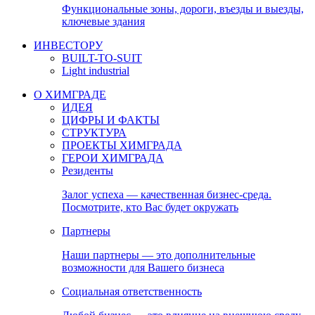
Функциональные зоны, дороги, въезды и выезды,
ключевые здания
ИНВЕСТОРУ
BUILT-TO-SUIT
Light industrial
О ХИМГРАДЕ
ИДЕЯ
ЦИФРЫ И ФАКТЫ
СТРУКТУРА
ПРОЕКТЫ ХИМГРАДА
ГЕРОИ ХИМГРАДА
Резиденты
Залог успеха — качественная бизнес-среда.
Посмотрите, кто Вас будет окружать
Партнеры
Наши партнеры — это дополнительные
возможности для Вашего бизнеса
Социальная ответственность