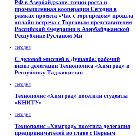
РФ в Азербайджане: точки роста и
промышленная кооперация Сегодня в
рамках проекта «Час с торгпредом» прошла
онлайн-встреча с Торговым представителем
Российской Федерации в Азербайджанской
Республике Русланом Ми
сегодня
С деловой миссией в Душанбе: рабочий
визит делегации Технополиса «Химград» в
Республику Таджикистан
сегодня
Технополис «Химград» посетили студенты
«КНИТУ»
сегодня
Технополис «Химград» посетила делегация
предпринимателей во главе с Первым