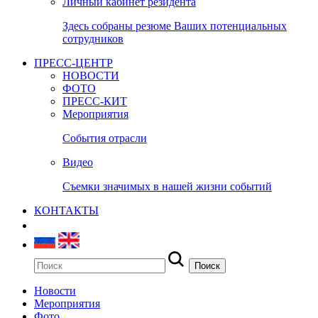
Личный кабинет резидента
Здесь собраны резюме Ваших потенциальных
сотрудников
ПРЕСС-ЦЕНТР
НОВОСТИ
ФОТО
ПРЕСС-КИТ
Мероприятия
События отрасли
Видео
Съемки значимых в нашей жизни событий
КОНТАКТЫ
Новости
Мероприятия
Фото