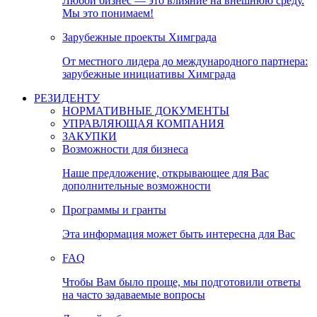
Любой бизнес — это влияние на внешнюю среду.
Мы это понимаем!
Зарубежные проекты Химграда
От местного лидера до международного партнера:
зарубежные инициативы Химграда
РЕЗИДЕНТУ
НОРМАТИВНЫЕ ДОКУМЕНТЫ
УПРАВЛЯЮЩАЯ КОМПАНИЯ
ЗАКУПКИ
Возможности для бизнеса
Наше предложение, открывающее для Вас
дополнительные возможности
Программы и гранты
Эта информация может быть интересна для Вас
FAQ
Чтобы Вам было проще, мы подготовили ответы
на часто задаваемые вопросы