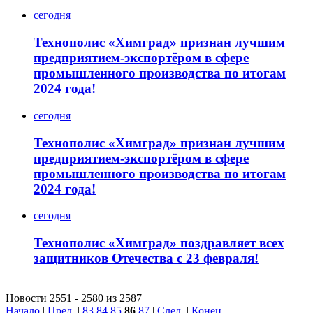
сегодня
Технополис «Химград» признан лучшим
предприятием-экспортёром в сфере
промышленного производства по итогам
2024 года!
сегодня
Технополис «Химград» признан лучшим
предприятием-экспортёром в сфере
промышленного производства по итогам
2024 года!
сегодня
Технополис «Химград» поздравляет всех
защитников Отечества с 23 февраля!
Новости 2551 - 2580 из 2587
Начало
|
Пред.
|
83
84
85
86
87
|
След.
|
Конец