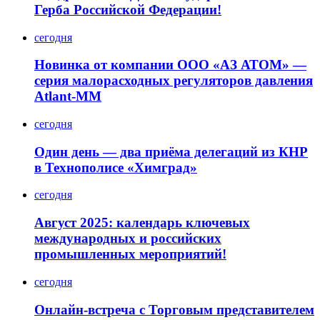
Герба Российской Федерации!
сегодня
Новинка от компании ООО «АЗ АТОМ» —
серия малорасходных регуляторов давления
Atlant-MM
сегодня
Один день — два приёма делегаций из КНР
в Технополисе «Химград»
сегодня
Август 2025: календарь ключевых
международных и российских
промышленных мероприятий!
сегодня
Онлайн-встреча с Торговым представителем