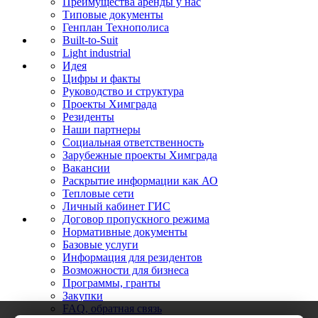
Преимущества аренды у нас
Типовые документы
Генплан Технополиса
Built-to-Suit
Light industrial
Идея
Цифры и факты
Руководство и структура
Проекты Химграда
Резиденты
Наши партнеры
Социальная ответственность
Зарубежные проекты Химграда
Вакансии
Раскрытие информации как АО
Тепловые сети
Личный кабинет ГИС
Договор пропускного режима
Нормативные документы
Базовые услуги
Информация для резидентов
Возможности для бизнеса
Программы, гранты
Закупки
FAQ, обратная связь