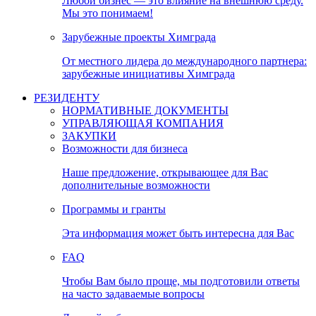
Любой бизнес — это влияние на внешнюю среду.
Мы это понимаем!
Зарубежные проекты Химграда
От местного лидера до международного партнера:
зарубежные инициативы Химграда
РЕЗИДЕНТУ
НОРМАТИВНЫЕ ДОКУМЕНТЫ
УПРАВЛЯЮЩАЯ КОМПАНИЯ
ЗАКУПКИ
Возможности для бизнеса
Наше предложение, открывающее для Вас
дополнительные возможности
Программы и гранты
Эта информация может быть интересна для Вас
FAQ
Чтобы Вам было проще, мы подготовили ответы
на часто задаваемые вопросы