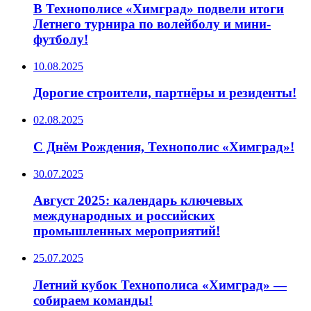
В Технополисе «Химград» подвели итоги
Летнего турнира по волейболу и мини-
футболу!
10.08.2025
Дорогие строители, партнёры и резиденты!
02.08.2025
С Днём Рождения, Технополис «Химград»!
30.07.2025
Август 2025: календарь ключевых
международных и российских
промышленных мероприятий!
25.07.2025
Летний кубок Технополиса «Химград» —
собираем команды!