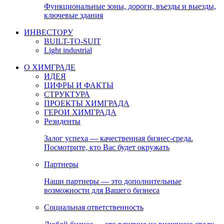
Функциональные зоны, дороги, въезды и выезды,
ключевые здания
ИНВЕСТОРУ
BUILT-TO-SUIT
Light industrial
О ХИМГРАДЕ
ИДЕЯ
ЦИФРЫ И ФАКТЫ
СТРУКТУРА
ПРОЕКТЫ ХИМГРАДА
ГЕРОИ ХИМГРАДА
Резиденты
Залог успеха — качественная бизнес-среда.
Посмотрите, кто Вас будет окружать
Партнеры
Наши партнеры — это дополнительные
возможности для Вашего бизнеса
Социальная ответственность