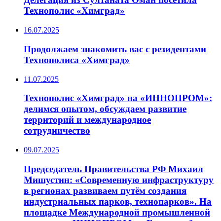
Технополис «Химград»
16.07.2025
Продолжаем знакомить вас с резидентами
Технополиса «Химград»
11.07.2025
Технополис «Химград» на «ИННОПРОМ»:
делимся опытом, обсуждаем развитие
территорий и международное
сотрудничество
09.07.2025
Председатель Правительства РФ Михаил
Мишустин: «Современную инфраструктуру
в регионах развиваем путём создания
индустриальных парков, технопарков». На
площадке Международной промышленной