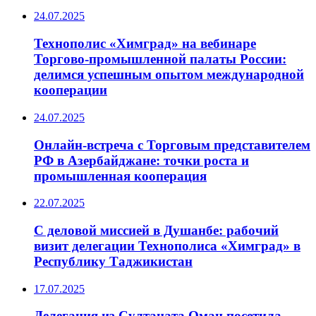
24.07.2025
Технополис «Химград» на вебинаре
Торгово-промышленной палаты России:
делимся успешным опытом международной
кооперации
24.07.2025
Онлайн-встреча с Торговым представителем
РФ в Азербайджане: точки роста и
промышленная кооперация
22.07.2025
С деловой миссией в Душанбе: рабочий
визит делегации Технополиса «Химград» в
Республику Таджикистан
17.07.2025
Делегация из Султаната Оман посетила