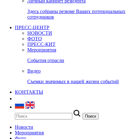
Личный кабинет резидента
Здесь собраны резюме Ваших потенциальных
сотрудников
ПРЕСС-ЦЕНТР
НОВОСТИ
ФОТО
ПРЕСС-КИТ
Мероприятия
События отрасли
Видео
Съемки значимых в нашей жизни событий
КОНТАКТЫ
Новости
Мероприятия
Фото