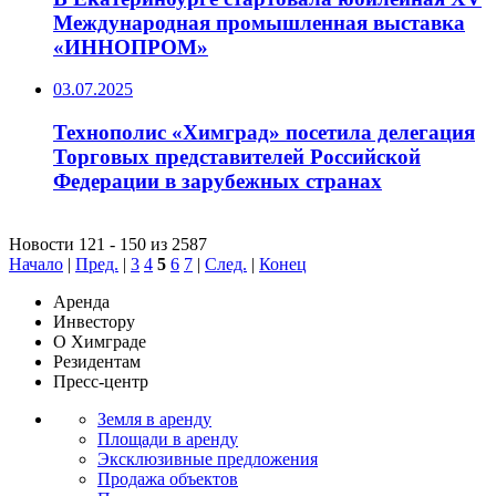
Международная промышленная выставка
«ИННОПРОМ»
03.07.2025
Технополис «Химград» посетила делегация
Торговых представителей Российской
Федерации в зарубежных странах
Новости 121 - 150 из 2587
Начало
|
Пред.
|
3
4
5
6
7
|
След.
|
Конец
Аренда
Инвестору
О Химграде
Резидентам
Пресс-центр
Земля в аренду
Площади в аренду
Эксклюзивные предложения
Продажа объектов