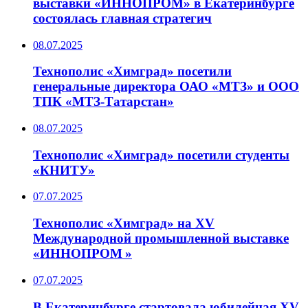
выставки «ИННОПРОМ» в Екатеринбурге
состоялась главная стратегич
08.07.2025
Технополис «Химград» посетили
генеральные директора ОАО «МТЗ» и ООО
ТПК «МТЗ-Татарстан»
08.07.2025
Технополис «Химград» посетили студенты
«КНИТУ»
07.07.2025
Технополис «Химград» на XV
Международной промышленной выставке
«ИННОПРОМ »
07.07.2025
В Екатеринбурге стартовала юбилейная XV