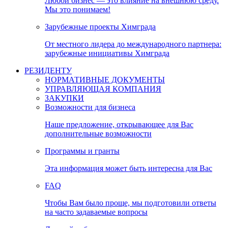
Любой бизнес — это влияние на внешнюю среду.
Мы это понимаем!
Зарубежные проекты Химграда
От местного лидера до международного партнера:
зарубежные инициативы Химграда
РЕЗИДЕНТУ
НОРМАТИВНЫЕ ДОКУМЕНТЫ
УПРАВЛЯЮЩАЯ КОМПАНИЯ
ЗАКУПКИ
Возможности для бизнеса
Наше предложение, открывающее для Вас
дополнительные возможности
Программы и гранты
Эта информация может быть интересна для Вас
FAQ
Чтобы Вам было проще, мы подготовили ответы
на часто задаваемые вопросы