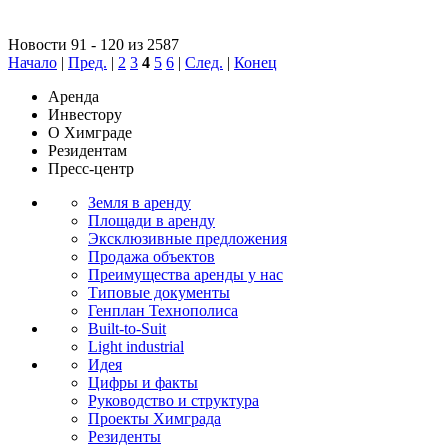
Новости 91 - 120 из 2587
Начало
|
Пред.
|
2
3
4
5
6
|
След.
|
Конец
Аренда
Инвестору
О Химграде
Резидентам
Пресс-центр
Земля в аренду
Площади в аренду
Эксклюзивные предложения
Продажа объектов
Преимущества аренды у нас
Типовые документы
Генплан Технополиса
Built-to-Suit
Light industrial
Идея
Цифры и факты
Руководство и структура
Проекты Химграда
Резиденты