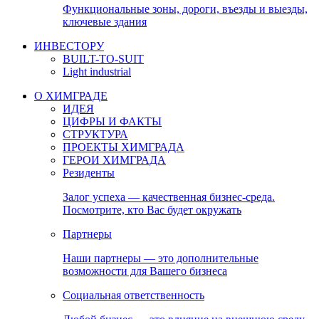
Функциональные зоны, дороги, въезды и выезды,
ключевые здания
ИНВЕСТОРУ
BUILT-TO-SUIT
Light industrial
О ХИМГРАДЕ
ИДЕЯ
ЦИФРЫ И ФАКТЫ
СТРУКТУРА
ПРОЕКТЫ ХИМГРАДА
ГЕРОИ ХИМГРАДА
Резиденты
Залог успеха — качественная бизнес-среда.
Посмотрите, кто Вас будет окружать
Партнеры
Наши партнеры — это дополнительные
возможности для Вашего бизнеса
Социальная ответственность