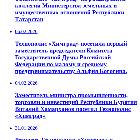
коллегии Министерства земельных и
имущественных отношений Республики
Татарстан
06.02.2026
Технополис «Химград» посетила первый
заместитель председателя Комитета
Государственной Думы Российской
Федерации по малому и среднему
предпринимательству Альфия Когогина.
04.02.2026
Заместитель министра промышленности,
торговли и инвестиций Республики Бурятия
Виталий Хамарханов посетил Технополис
«Химград»
31.01.2026
Резидент Технополиса «Химград» и