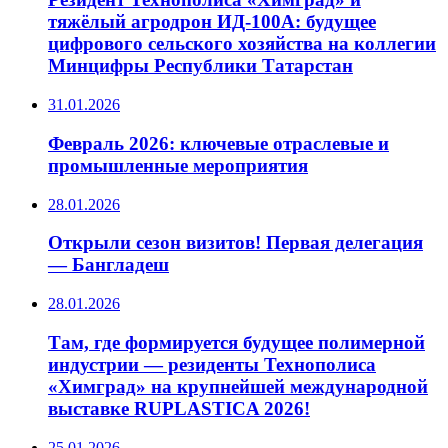
тяжёлый агродрон ИД‑100А: будущее
цифрового сельского хозяйства на коллегии
Минцифры Республики Татарстан
31.01.2026
Февраль 2026: ключевые отраслевые и
промышленные мероприятия
28.01.2026
Открыли сезон визитов! Первая делегация
— Бангладеш
28.01.2026
Там, где формируется будущее полимерной
индустрии — резиденты Технополиса
«Химград» на крупнейшей международной
выставке RUPLASTICA 2026!
25.01.2026