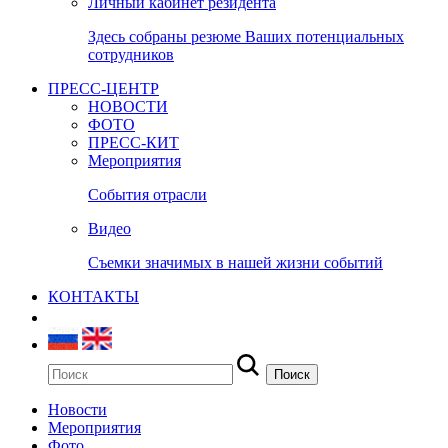
Личный кабинет резидента
Здесь собраны резюме Ваших потенциальных
сотрудников
ПРЕСС-ЦЕНТР
НОВОСТИ
ФОТО
ПРЕСС-КИТ
Мероприятия
События отрасли
Видео
Съемки значимых в нашей жизни событий
КОНТАКТЫ
Новости
Мероприятия
Фото