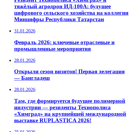
тяжёлый агродрон ИД‑100А: будущее
цифрового сельского хозяйства на коллегии
Минцифры Республики Татарстан
31.01.2026
Февраль 2026: ключевые отраслевые и
промышленные мероприятия
28.01.2026
Открыли сезон визитов! Первая делегация
— Бангладеш
28.01.2026
Там, где формируется будущее полимерной
индустрии — резиденты Технополиса
«Химград» на крупнейшей международной
выставке RUPLASTICA 2026!
25.01.2026