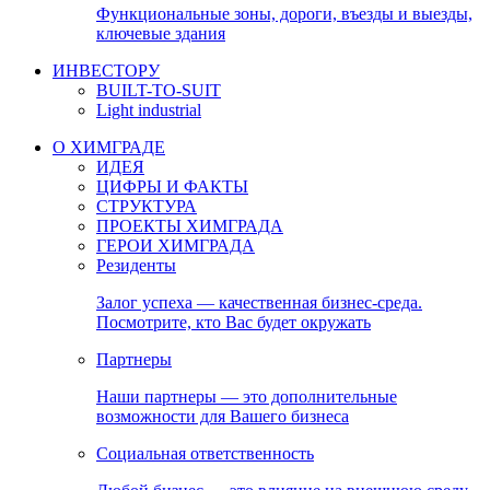
Функциональные зоны, дороги, въезды и выезды,
ключевые здания
ИНВЕСТОРУ
BUILT-TO-SUIT
Light industrial
О ХИМГРАДЕ
ИДЕЯ
ЦИФРЫ И ФАКТЫ
СТРУКТУРА
ПРОЕКТЫ ХИМГРАДА
ГЕРОИ ХИМГРАДА
Резиденты
Залог успеха — качественная бизнес-среда.
Посмотрите, кто Вас будет окружать
Партнеры
Наши партнеры — это дополнительные
возможности для Вашего бизнеса
Социальная ответственность