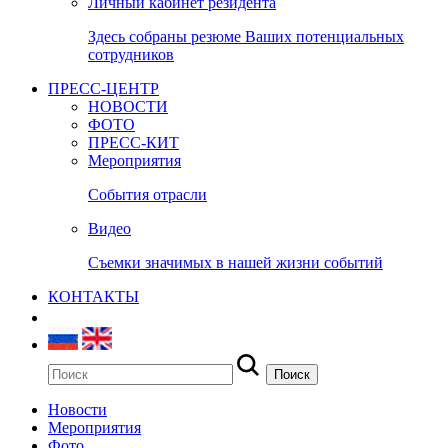
Личный кабинет резидента
Здесь собраны резюме Ваших потенциальных
сотрудников
ПРЕСС-ЦЕНТР
НОВОСТИ
ФОТО
ПРЕСС-КИТ
Мероприятия
События отрасли
Видео
Съемки значимых в нашей жизни событий
КОНТАКТЫ
Новости
Мероприятия
Фото