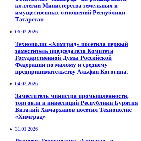
коллегии Министерства земельных и
имущественных отношений Республики
Татарстан
06.02.2026
Технополис «Химград» посетила первый
заместитель председателя Комитета
Государственной Думы Российской
Федерации по малому и среднему
предпринимательству Альфия Когогина.
04.02.2026
Заместитель министра промышленности,
торговли и инвестиций Республики Бурятия
Виталий Хамарханов посетил Технополис
«Химград»
31.01.2026
Резидент Технополиса «Химград» и