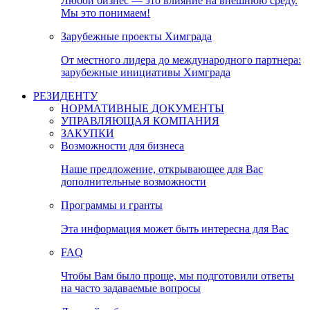
Любой бизнес — это влияние на внешнюю среду.
Мы это понимаем!
Зарубежные проекты Химграда
От местного лидера до международного партнера:
зарубежные инициативы Химграда
РЕЗИДЕНТУ
НОРМАТИВНЫЕ ДОКУМЕНТЫ
УПРАВЛЯЮЩАЯ КОМПАНИЯ
ЗАКУПКИ
Возможности для бизнеса
Наше предложение, открывающее для Вас
дополнительные возможности
Программы и гранты
Эта информация может быть интересна для Вас
FAQ
Чтобы Вам было проще, мы подготовили ответы
на часто задаваемые вопросы