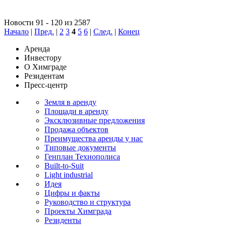
Новости 91 - 120 из 2587
Начало
|
Пред.
|
2
3
4
5
6
|
След.
|
Конец
Аренда
Инвестору
О Химграде
Резидентам
Пресс-центр
Земля в аренду
Площади в аренду
Эксклюзивные предложения
Продажа объектов
Преимущества аренды у нас
Типовые документы
Генплан Технополиса
Built-to-Suit
Light industrial
Идея
Цифры и факты
Руководство и структура
Проекты Химграда
Резиденты