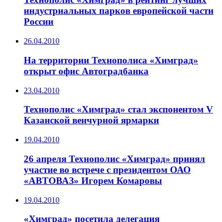
индустриальных парков европейской части
России
26.04.2010
На территории Технополиса «Химград»
открыт офис Автоградбанка
23.04.2010
Технополис «Химград» стал экспонентом V
Казанской венчурной ярмарки
19.04.2010
26 апреля Технополис «Химград» принял
участие во встрече с президентом ОАО
«АВТОВАЗ» Игорем Комаровы
19.04.2010
«Химград» посетила делегация