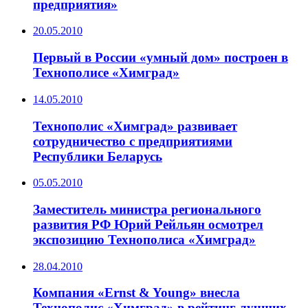
предприятия»
20.05.2010
Первый в России «умный дом» построен в
Технополисе «Химград»
14.05.2010
Технополис «Химград» развивает
сотрудничество с предприятиями
Республики Беларусь
05.05.2010
Заместитель министра регионального
развития РФ Юрий Рейльян осмотрел
экспозицию Технополиса «Химград»
28.04.2010
Компания «Ernst & Young» внесла
Технополис «Химград» в рейтинг лучших