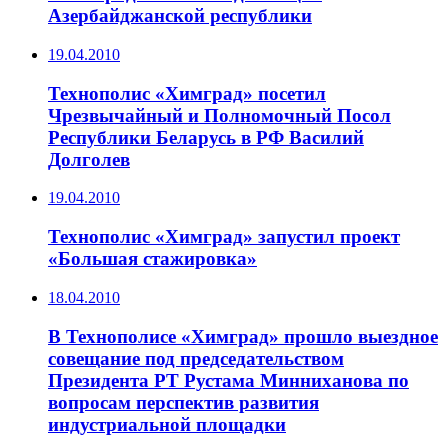
Азербайджанской республики
19.04.2010
Технополис «Химград» посетил
Чрезвычайный и Полномочный Посол
Республики Беларусь в РФ Василий
Долголев
19.04.2010
Технополис «Химград» запустил проект
«Большая стажировка»
18.04.2010
В Технополисе «Химград» прошло выездное
совещание под председательством
Президента РТ Рустама Минниханова по
вопросам перспектив развития
индустриальной площадки