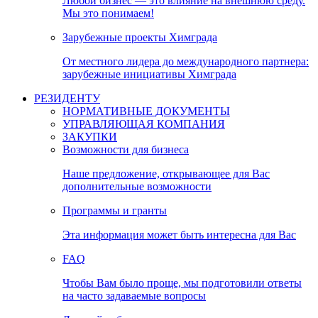
Любой бизнес — это влияние на внешнюю среду.
Мы это понимаем!
Зарубежные проекты Химграда
От местного лидера до международного партнера:
зарубежные инициативы Химграда
РЕЗИДЕНТУ
НОРМАТИВНЫЕ ДОКУМЕНТЫ
УПРАВЛЯЮЩАЯ КОМПАНИЯ
ЗАКУПКИ
Возможности для бизнеса
Наше предложение, открывающее для Вас
дополнительные возможности
Программы и гранты
Эта информация может быть интересна для Вас
FAQ
Чтобы Вам было проще, мы подготовили ответы
на часто задаваемые вопросы