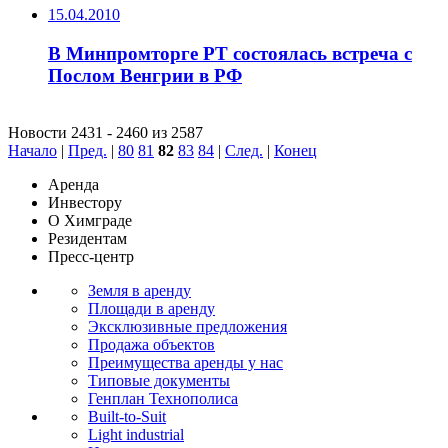
15.04.2010
В Минпромторге РТ состоялась встреча с
Послом Венгрии в РФ
Новости 2431 - 2460 из 2587
Начало
|
Пред.
|
80
81
82
83
84
|
След.
|
Конец
Аренда
Инвестору
О Химграде
Резидентам
Пресс-центр
Земля в аренду
Площади в аренду
Эксклюзивные предложения
Продажа объектов
Преимущества аренды у нас
Типовые документы
Генплан Технополиса
Built-to-Suit
Light industrial