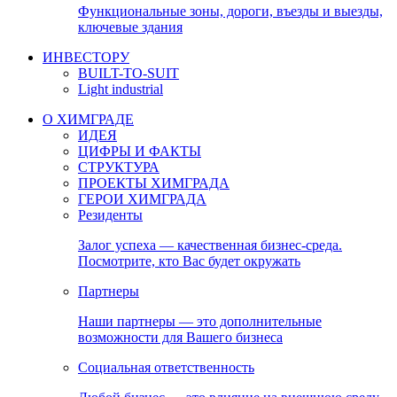
Функциональные зоны, дороги, въезды и выезды,
ключевые здания
ИНВЕСТОРУ
BUILT-TO-SUIT
Light industrial
О ХИМГРАДЕ
ИДЕЯ
ЦИФРЫ И ФАКТЫ
СТРУКТУРА
ПРОЕКТЫ ХИМГРАДА
ГЕРОИ ХИМГРАДА
Резиденты
Залог успеха — качественная бизнес-среда.
Посмотрите, кто Вас будет окружать
Партнеры
Наши партнеры — это дополнительные
возможности для Вашего бизнеса
Социальная ответственность