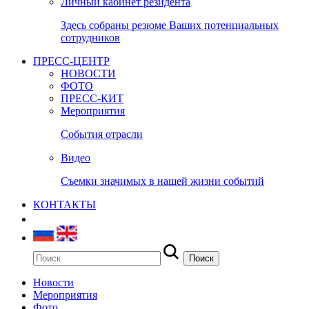
Личный кабинет резидента
Здесь собраны резюме Ваших потенциальных
сотрудников
ПРЕСС-ЦЕНТР
НОВОСТИ
ФОТО
ПРЕСС-КИТ
Мероприятия
События отрасли
Видео
Съемки значимых в нашей жизни событий
КОНТАКТЫ
Новости
Мероприятия
Фото