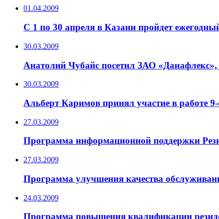
01.04.2009
C 1 по 30 апреля в Казани пройдет ежегодны
30.03.2009
Анатолий Чубайс посетил ЗАО «Данафлекс», 
30.03.2009
Альберт Каримов принял участие в работе 
27.03.2009
Программа информационной поддержки Рез
27.03.2009
Программа улучшения качества обслуживан
24.03.2009
Программа повышения квалификации резиде