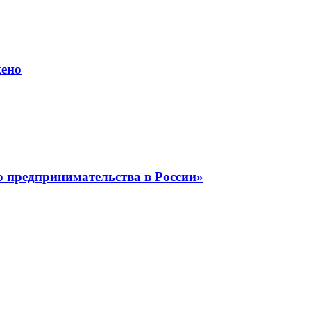
жено
о предпринимательства в России»