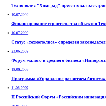
Технополис "Химград" презентовал электр
10.07.2009
Финансирование строительства объектов Те
10.07.2009
Статус «технополиса» определен законодате
23.06.2009
Форум малого и среднего бизнеса «Импортоз
18.06.2009
Программа «Управление развитием бизнеса»
11.06.2009
II Российский Форум «Российским инновация