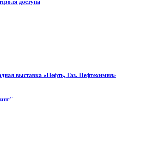
нтроля доступа
одная выставка «Нефть, Газ. Нефтехимия»
динг"