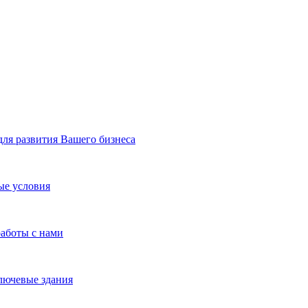
я развития Вашего бизнеса
ые условия
работы с нами
лючевые здания