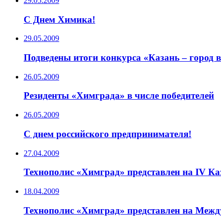
29.05.2009
C Днем Химика!
29.05.2009
Подведены итоги конкурса «Казань – город 
26.05.2009
Резиденты «Химграда» в числе победителей
26.05.2009
C днем российского предпринимателя!
27.04.2009
Технополис «Химград» представлен на IV К
18.04.2009
Технополис «Химград» представлен на Меж