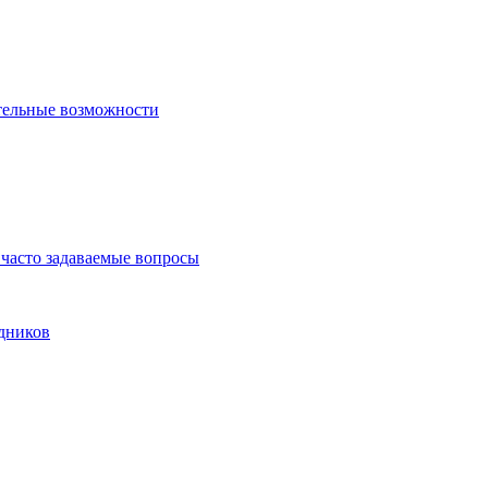
тельные возможности
часто задаваемые вопросы
дников