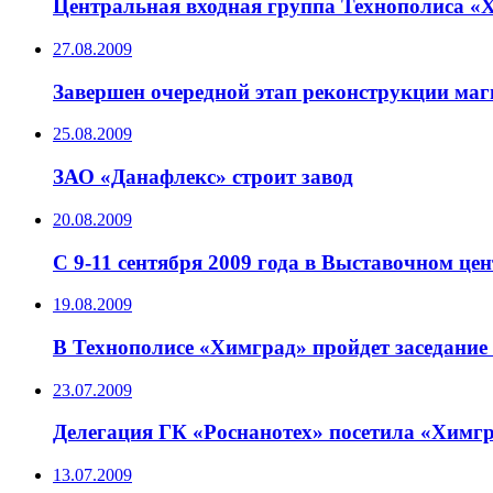
Центральная входная группа Технополиса «Х
27.08.2009
Завершен очередной этап реконструкции ма
25.08.2009
ЗАО «Данафлекс» строит завод
20.08.2009
С 9-11 сентября 2009 года в Выставочном це
19.08.2009
В Технополисе «Химград» пройдет заседани
23.07.2009
Делегация ГК «Роснанотех» посетила «Химг
13.07.2009