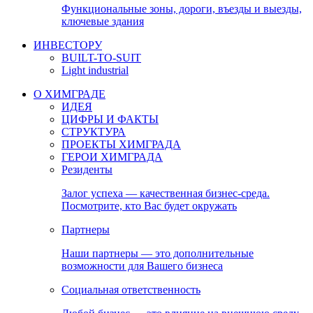
Функциональные зоны, дороги, въезды и выезды,
ключевые здания
ИНВЕСТОРУ
BUILT-TO-SUIT
Light industrial
О ХИМГРАДЕ
ИДЕЯ
ЦИФРЫ И ФАКТЫ
СТРУКТУРА
ПРОЕКТЫ ХИМГРАДА
ГЕРОИ ХИМГРАДА
Резиденты
Залог успеха — качественная бизнес-среда.
Посмотрите, кто Вас будет окружать
Партнеры
Наши партнеры — это дополнительные
возможности для Вашего бизнеса
Социальная ответственность