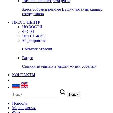
Личный кабинет резидента
Здесь собраны резюме Ваших потенциальных
сотрудников
ПРЕСС-ЦЕНТР
НОВОСТИ
ФОТО
ПРЕСС-КИТ
Мероприятия
События отрасли
Видео
Съемки значимых в нашей жизни событий
КОНТАКТЫ
Новости
Мероприятия
Фото