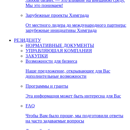
Любой бизнес — это влияние на внешнюю среду.
Мы это понимаем!
Зарубежные проекты Химграда
От местного лидера до международного партнера:
зарубежные инициативы Химграда
РЕЗИДЕНТУ
НОРМАТИВНЫЕ ДОКУМЕНТЫ
УПРАВЛЯЮЩАЯ КОМПАНИЯ
ЗАКУПКИ
Возможности для бизнеса
Наше предложение, открывающее для Вас
дополнительные возможности
Программы и гранты
Эта информация может быть интересна для Вас
FAQ
Чтобы Вам было проще, мы подготовили ответы
на часто задаваемые вопросы