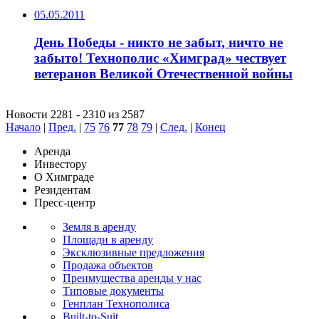
05.05.2011
День Победы - никто не забыт, ничто не
забыто! Технополис «Химград» чествует
ветеранов Великой Отечественной войны
Новости 2281 - 2310 из 2587
Начало
|
Пред.
|
75
76
77
78
79
|
След.
|
Конец
Аренда
Инвестору
О Химграде
Резидентам
Пресс-центр
Земля в аренду
Площади в аренду
Эксклюзивные предложения
Продажа объектов
Преимущества аренды у нас
Типовые документы
Генплан Технополиса
Built-to-Suit