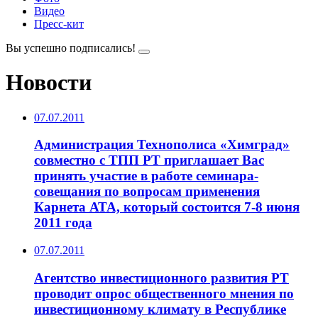
Видео
Пресс-кит
Вы успешно подписались!
Новости
07.07.2011
Администрация Технополиса «Химград»
совместно с ТПП РТ приглашает Вас
принять участие в работе семинара-
совещания по вопросам применения
Карнета АТА, который состоится 7-8 июня
2011 года
07.07.2011
Агентство инвестиционного развития РТ
проводит опрос общественного мнения по
инвестиционному климату в Республике