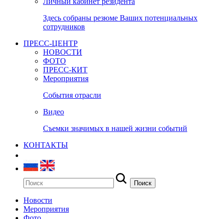
Личный кабинет резидента
Здесь собраны резюме Ваших потенциальных
сотрудников
ПРЕСС-ЦЕНТР
НОВОСТИ
ФОТО
ПРЕСС-КИТ
Мероприятия
События отрасли
Видео
Съемки значимых в нашей жизни событий
КОНТАКТЫ
Новости
Мероприятия
Фото