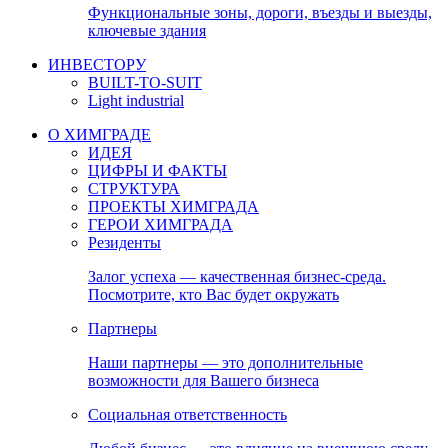
Функциональные зоны, дороги, въезды и выезды,
ключевые здания
ИНВЕСТОРУ
BUILT-TO-SUIT
Light industrial
О ХИМГРАДЕ
ИДЕЯ
ЦИФРЫ И ФАКТЫ
СТРУКТУРА
ПРОЕКТЫ ХИМГРАДА
ГЕРОИ ХИМГРАДА
Резиденты
Залог успеха — качественная бизнес-среда.
Посмотрите, кто Вас будет окружать
Партнеры
Наши партнеры — это дополнительные
возможности для Вашего бизнеса
Социальная ответственность