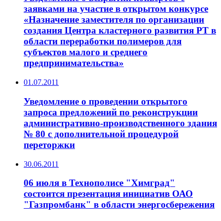
заявками на участие в открытом конкурсе
«Назначение заместителя по организации
создания Центра кластерного развития РТ в
области переработки полимеров для
субъектов малого и среднего
предпринимательства»
01.07.2011
Уведомление о проведении открытого
запроса предложений по реконструкции
административно-производственного здания
№ 80 с дополнительной процедурой
переторжки
30.06.2011
06 июля в Технополисе "Химград"
состоится презентация инициатив ОАО
"Газпромбанк" в области энергосбережения