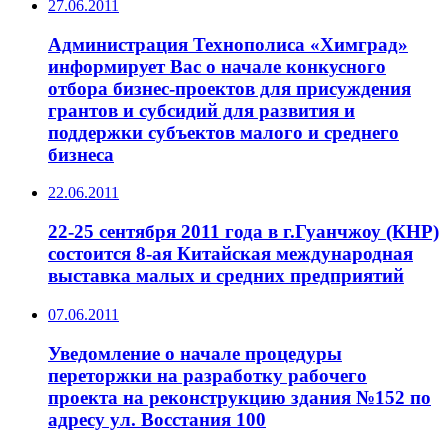
27.06.2011
Администрация Технополиса «Химград»
информирует Вас о начале конкусного
отбора бизнес-проектов для присуждения
грантов и субсидий для развития и
поддержки субъектов малого и среднего
бизнеса
22.06.2011
22-25 сентября 2011 года в г.Гуанчжоу (КНР)
состоится 8-ая Китайская международная
выставка малых и средних предприятий
07.06.2011
Уведомление о начале процедуры
переторжки на разработку рабочего
проекта на реконструкцию здания №152 по
адресу ул. Восстания 100