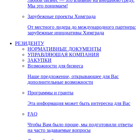
Любой бизнес — это влияние на внешнюю среду.
Мы это понимаем!
Зарубежные проекты Химграда
От местного лидера до международного партнера:
зарубежные инициативы Химграда
РЕЗИДЕНТУ
НОРМАТИВНЫЕ ДОКУМЕНТЫ
УПРАВЛЯЮЩАЯ КОМПАНИЯ
ЗАКУПКИ
Возможности для бизнеса
Наше предложение, открывающее для Вас
дополнительные возможности
Программы и гранты
Эта информация может быть интересна для Вас
FAQ
Чтобы Вам было проще, мы подготовили ответы
на часто задаваемые вопросы