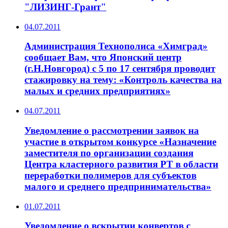
"ЛИЗИНГ-Грант"
04.07.2011
Администрация Технополиса «Химград»
сообщает Вам, что Японский центр
(г.Н.Новгород) с 5 по 17 сентября проводит
стажировку на тему: «Контроль качества на
малых и средних предприятиях»
04.07.2011
Уведомление о рассмотрении заявок на
участие в открытом конкурсе «Назначение
заместителя по организации создания
Центра кластерного развития РТ в области
переработки полимеров для субъектов
малого и среднего предпринимательства»
01.07.2011
Уведомление о вскрытии конвертов с