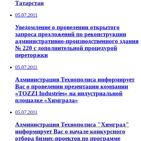
Татарстан
05.07.2011
Уведомление о проведении открытого
запроса предложений по реконструкции
административно-производственного здания
№ 220 с дополнительной процедурой
переторжки
05.07.2011
Администрация Технополиса информирует
Вас о проведении презентации компании
«TOZZI Industries» на индустриальной
площадке «Химграда»
05.07.2011
Администрация Технополиса "Химград"
информирует Вас о начале конкурсного
отбора бизнес-проектов по программе