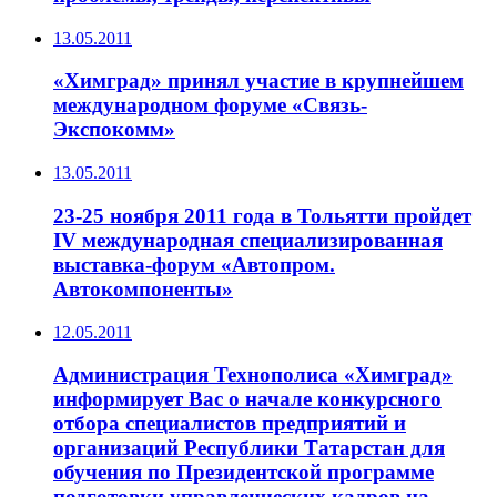
13.05.2011
«Химград» принял участие в крупнейшем
международном форуме «Связь-
Экспокомм»
13.05.2011
23-25 ноября 2011 года в Тольятти пройдет
IV международная специализированная
выставка-форум «Автопром.
Автокомпоненты»
12.05.2011
Администрация Технополиса «Химград»
информирует Вас о начале конкурсного
отбора специалистов предприятий и
организаций Республики Татарстан для
обучения по Президентской программе
подготовки управленческих кадров на