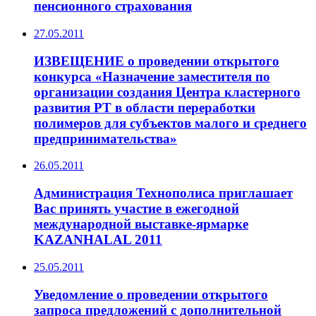
пенсионного страхования
27.05.2011
ИЗВЕЩЕНИЕ о проведении открытого
конкурса «Назначение заместителя по
организации создания Центра кластерного
развития РТ в области переработки
полимеров для субъектов малого и среднего
предпринимательства»
26.05.2011
Администрация Технополиса приглашает
Вас принять участие в ежегодной
международной выставке-ярмарке
KAZANHALAL 2011
25.05.2011
Уведомление о проведении открытого
запроса предложений с дополнительной