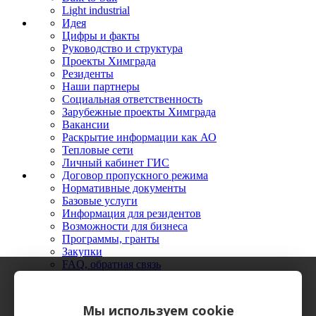
Light industrial
Идея
Цифры и факты
Руководство и структура
Проекты Химграда
Резиденты
Наши партнеры
Социальная ответственность
Зарубежные проекты Химграда
Вакансии
Раскрытие информации как АО
Тепловые сети
Личный кабинет ГИС
Договор пропускного режима
Нормативные документы
Базовые услуги
Информация для резидентов
Возможности для бизнеса
Программы, гранты
Закупки
FAQ, обратная связь
Новости
Мероприятия
Фото
Мы используем cookie
Видео