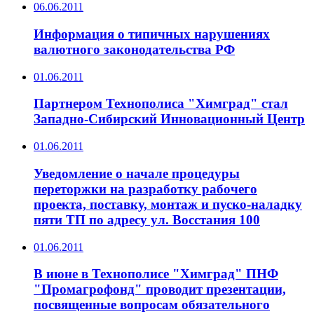
06.06.2011
Информация о типичных нарушениях
валютного законодательства РФ
01.06.2011
Партнером Технополиса "Химград" стал
Западно-Сибирский Инновационный Центр
01.06.2011
Уведомление о начале процедуры
переторжки на разработку рабочего
проекта, поставку, монтаж и пуско-наладку
пяти ТП по адресу ул. Восстания 100
01.06.2011
В июне в Технополисе "Химград" ПНФ
"Промагрофонд" проводит презентации,
посвященные вопросам обязательного