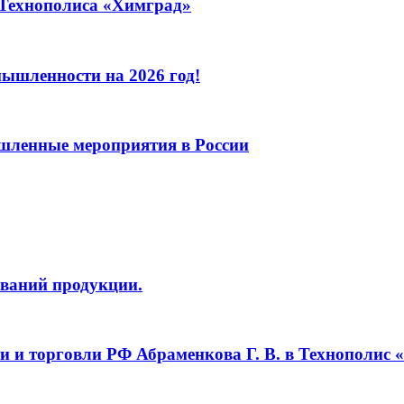
 Технополиса «Химград»
ышленности на 2026 год!
шленные мероприятия в России
ований продукции.
 и торговли РФ Абраменкова Г. В. в Технополис