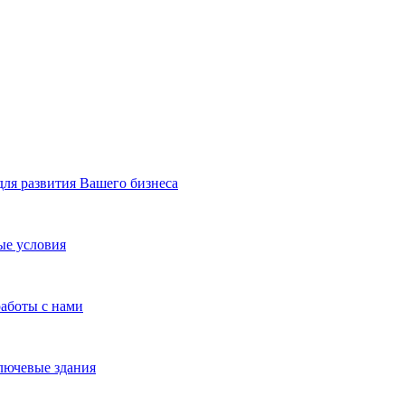
я развития Вашего бизнеса
ые условия
работы с нами
лючевые здания