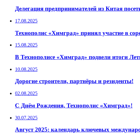
Делегация предпринимателей из Китая посе
17.08.2025
Технополис «Химград» принял участие в сор
15.08.2025
В Технополисе «Химград» подвели итоги Лет
10.08.2025
Дорогие строители, партнёры и резиденты!
02.08.2025
С Днём Рождения, Технополис «Химград»!
30.07.2025
Август 2025: календарь ключевых междуна