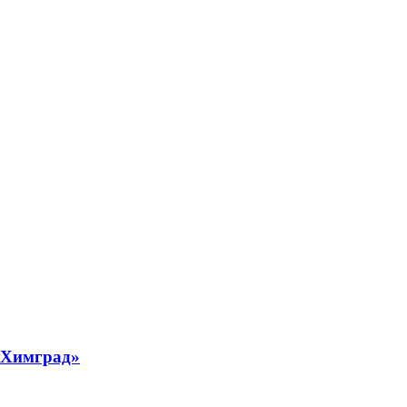
 «Химград»