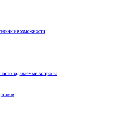
тельные возможности
часто задаваемые вопросы
дников