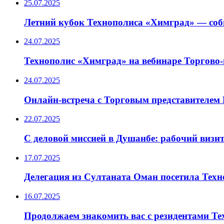
25.07.2025
Летний кубок Технополиса «Химград» — со
24.07.2025
Технополис «Химград» на вебинаре Торгов
24.07.2025
Онлайн-встреча с Торговым представителем
22.07.2025
С деловой миссией в Душанбе: рабочий визи
17.07.2025
Делегация из Султаната Оман посетила Тех
16.07.2025
Продолжаем знакомить вас с резидентами Т