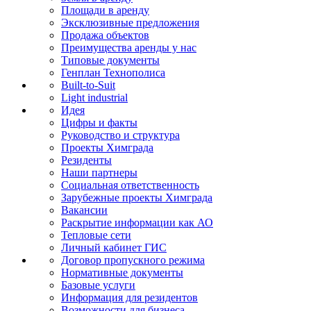
Площади в аренду
Эксклюзивные предложения
Продажа объектов
Преимущества аренды у нас
Типовые документы
Генплан Технополиса
Built-to-Suit
Light industrial
Идея
Цифры и факты
Руководство и структура
Проекты Химграда
Резиденты
Наши партнеры
Социальная ответственность
Зарубежные проекты Химграда
Вакансии
Раскрытие информации как АО
Тепловые сети
Личный кабинет ГИС
Договор пропускного режима
Нормативные документы
Базовые услуги
Информация для резидентов
Возможности для бизнеса