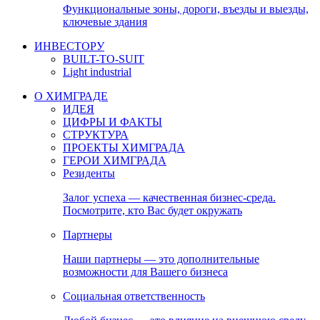
Функциональные зоны, дороги, въезды и выезды,
ключевые здания
ИНВЕСТОРУ
BUILT-TO-SUIT
Light industrial
О ХИМГРАДЕ
ИДЕЯ
ЦИФРЫ И ФАКТЫ
СТРУКТУРА
ПРОЕКТЫ ХИМГРАДА
ГЕРОИ ХИМГРАДА
Резиденты
Залог успеха — качественная бизнес-среда.
Посмотрите, кто Вас будет окружать
Партнеры
Наши партнеры — это дополнительные
возможности для Вашего бизнеса
Социальная ответственность