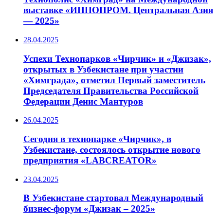
выставке «ИННОПРОМ. Центральная Азия
— 2025»
28.04.2025
Успехи Технопарков «Чирчик» и «Джизак»,
открытых в Узбекистане при участии
«Химграда», отметил Первый заместитель
Председателя Правительства Российской
Федерации Денис Мантуров
26.04.2025
Сегодня в технопарке «Чирчик», в
Узбекистане, состоялось открытие нового
предприятия «LABCREATOR»
23.04.2025
В Узбекистане стартовал Международный
бизнес-форум «Джизак – 2025»