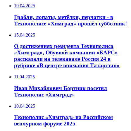
19.04.2025
Грабли, лопаты, метёлки, перчатки - в
Технополисе «Химград» прошёл субботник!
15.04.2025
О достижениях резидента Технополиса
«Химград», Обувной компании «БАРС»
рассказали на телеканале Россия 24 в
рубрике «В центре внимания Татарстан»
11.04.2025
Иван Михайлович Бортник посетил
Технополис «Химград»
10.04.2025
Технополис «Химград» на Российском
венчурном форуме 2025