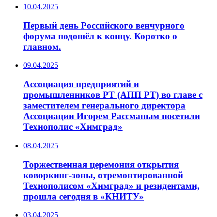
10.04.2025
Первый день Российского венчурного
форума подошёл к концу. Коротко о
главном.
09.04.2025
Ассоциация предприятий и
промышленников РТ (АПП РТ) во главе с
заместителем генерального директора
Ассоциации Игорем Рассманым посетили
Технополис «Химград»
08.04.2025
Торжественная церемония открытия
коворкинг-зоны, отремонтированной
Технополисом «Химград» и резидентами,
прошла сегодня в «КНИТУ»
03.04.2025