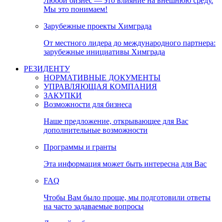
Любой бизнес — это влияние на внешнюю среду.
Мы это понимаем!
Зарубежные проекты Химграда
От местного лидера до международного партнера:
зарубежные инициативы Химграда
РЕЗИДЕНТУ
НОРМАТИВНЫЕ ДОКУМЕНТЫ
УПРАВЛЯЮЩАЯ КОМПАНИЯ
ЗАКУПКИ
Возможности для бизнеса
Наше предложение, открывающее для Вас
дополнительные возможности
Программы и гранты
Эта информация может быть интересна для Вас
FAQ
Чтобы Вам было проще, мы подготовили ответы
на часто задаваемые вопросы