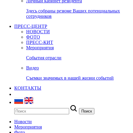
Личный кабинет резидента
Здесь собраны резюме Ваших потенциальных
сотрудников
ПРЕСС-ЦЕНТР
НОВОСТИ
ФОТО
ПРЕСС-КИТ
Мероприятия
События отрасли
Видео
Съемки значимых в нашей жизни событий
КОНТАКТЫ
Новости
Мероприятия
Фото