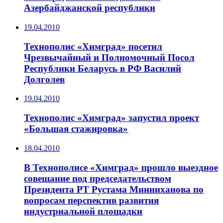
Азербайджанской республики
19.04.2010
Технополис «Химград» посетил
Чрезвычайный и Полномочный Посол
Республики Беларусь в РФ Василий
Долголев
19.04.2010
Технополис «Химград» запустил проект
«Большая стажировка»
18.04.2010
В Технополисе «Химград» прошло выездное
совещание под председательством
Президента РТ Рустама Минниханова по
вопросам перспектив развития
индустриальной площадки