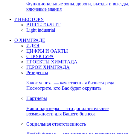
Функциональные зоны, дороги, въезды и выезды,
ключевые здания
ИНВЕСТОРУ
BUILT-TO-SUIT
Light industrial
О ХИМГРАДЕ
ИДЕЯ
ЦИФРЫ И ФАКТЫ
СТРУКТУРА
ПРОЕКТЫ ХИМГРАДА
ГЕРОИ ХИМГРАДА
Резиденты
Залог успеха — качественная бизнес-среда.
Посмотрите, кто Вас будет окружать
Партнеры
Наши партнеры — это дополнительные
возможности для Вашего бизнеса
Социальная ответственность