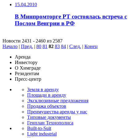
15.04.2010
В Минпромторге РТ состоялась встреча с
Послом Венгрии в РФ
Новости 2431 - 2460 из 2587
Начало
|
Пред.
|
80
81
82
83
84
|
След.
|
Конец
Аренда
Инвестору
О Химграде
Резидентам
Пресс-центр
Земля в аренду
Площади в аренду
Эксклюзивные предложения
Продажа объектов
Преимущества аренды у нас
Типовые документы
Генплан Технополиса
Built-to-Suit
Light industrial