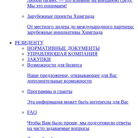
Любой бизнес — это влияние на внешнюю среду.
Мы это понимаем!
Зарубежные проекты Химграда
От местного лидера до международного партнера:
зарубежные инициативы Химграда
РЕЗИДЕНТУ
НОРМАТИВНЫЕ ДОКУМЕНТЫ
УПРАВЛЯЮЩАЯ КОМПАНИЯ
ЗАКУПКИ
Возможности для бизнеса
Наше предложение, открывающее для Вас
дополнительные возможности
Программы и гранты
Эта информация может быть интересна для Вас
FAQ
Чтобы Вам было проще, мы подготовили ответы
на часто задаваемые вопросы