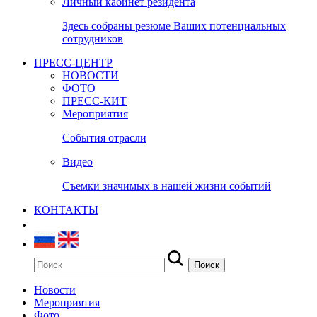
Личный кабинет резидента
Здесь собраны резюме Ваших потенциальных
сотрудников
ПРЕСС-ЦЕНТР
НОВОСТИ
ФОТО
ПРЕСС-КИТ
Мероприятия
События отрасли
Видео
Съемки значимых в нашей жизни событий
КОНТАКТЫ
Новости
Мероприятия
Фото