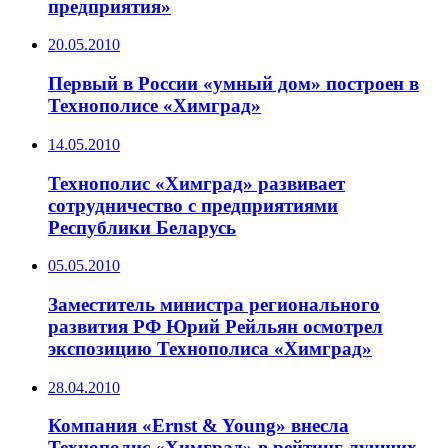
предприятия»
20.05.2010
Первый в России «умный дом» построен в
Технополисе «Химград»
14.05.2010
Технополис «Химград» развивает
сотрудничество с предприятиями
Республики Беларусь
05.05.2010
Заместитель министра регионального
развития РФ Юрий Рейльян осмотрел
экспозицию Технополиса «Химград»
28.04.2010
Компания «Ernst & Young» внесла
Технополис «Химград» в рейтинг лучших