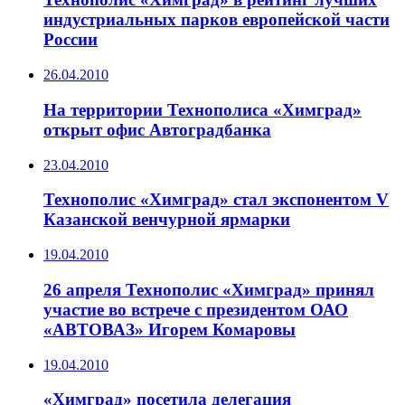
индустриальных парков европейской части
России
26.04.2010
На территории Технополиса «Химград»
открыт офис Автоградбанка
23.04.2010
Технополис «Химград» стал экспонентом V
Казанской венчурной ярмарки
19.04.2010
26 апреля Технополис «Химград» принял
участие во встрече с президентом ОАО
«АВТОВАЗ» Игорем Комаровы
19.04.2010
«Химград» посетила делегация