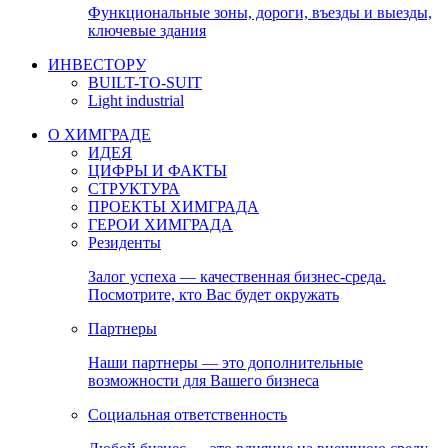
Функциональные зоны, дороги, въезды и выезды,
ключевые здания
ИНВЕСТОРУ
BUILT-TO-SUIT
Light industrial
О ХИМГРАДЕ
ИДЕЯ
ЦИФРЫ И ФАКТЫ
СТРУКТУРА
ПРОЕКТЫ ХИМГРАДА
ГЕРОИ ХИМГРАДА
Резиденты
Залог успеха — качественная бизнес-среда.
Посмотрите, кто Вас будет окружать
Партнеры
Наши партнеры — это дополнительные
возможности для Вашего бизнеса
Социальная ответственность