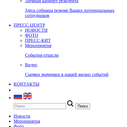
Личный кабинет резидента
Здесь собраны резюме Ваших потенциальных
сотрудников
ПРЕСС-ЦЕНТР
НОВОСТИ
ФОТО
ПРЕСС-КИТ
Мероприятия
События отрасли
Видео
Съемки значимых в нашей жизни событий
КОНТАКТЫ
Новости
Мероприятия
Фото