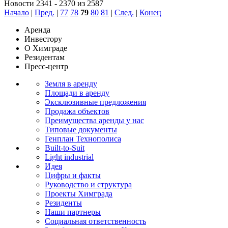
Новости 2341 - 2370 из 2587
Начало
|
Пред.
|
77
78
79
80
81
|
След.
|
Конец
Аренда
Инвестору
О Химграде
Резидентам
Пресс-центр
Земля в аренду
Площади в аренду
Эксклюзивные предложения
Продажа объектов
Преимущества аренды у нас
Типовые документы
Генплан Технополиса
Built-to-Suit
Light industrial
Идея
Цифры и факты
Руководство и структура
Проекты Химграда
Резиденты
Наши партнеры
Социальная ответственность