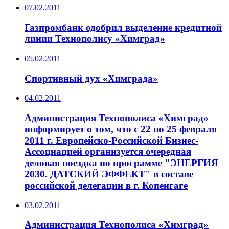
07.02.2011
Газпромбанк одобрил выделение кредитной
линии Технополису «Химград»
05.02.2011
Спортивный дух «Химграда»
04.02.2011
Администрация Технополиса «Химград»
информирует о том, что с 22 по 25 февраля
2011 г. Европейско-Российской Бизнес-
Ассоциацией организуется очередная
деловая поездка по программе "ЭНЕРГИЯ
2030. ДАТСКИЙ ЭФФЕКТ" в составе
российской делегации в г. Копенгаге
03.02.2011
Администрация Технополиса «Химград»