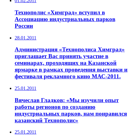
01.02.2011
Технополис «Химград» вступил в
Ассоциацию индустриальных парков
России
28.01.2011
Администрация «Технополиса Химград»
приглашает Вас принять участие в
семинарах, проходящих на Казанской
ярмарке в рамках проведения выставки и
фестиваля рекламного кино МАС-2011.
25.01.2011
Вячеслав Гладков: «Мы изучили опыт
работы регионов по созданию
индустриальных парков, нам понравился
казанский Технополис»
25.01.2011