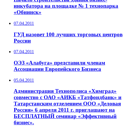
инкубатора на площадке № 1 технопарка
«Обнинск»
07.04.2011
ГУД назовет 100 лучших торговых центров
России
07.04.2011
ОЭЗ «Алабуга» представили членам
Ассоциации Европейского Бизнеса
05.04.2011
Администрация Технополиса «Химград»
совместно с ОАО «АИКБ «Татфондбанк» и
Татарстанским отделением ООО «Деловая
Россия» 6 апреля 2011 г. приглашают на
БЕСПЛАТНЫЙ семинар «Эффективный
бизнес».