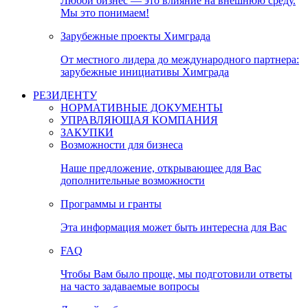
Любой бизнес — это влияние на внешнюю среду.
Мы это понимаем!
Зарубежные проекты Химграда
От местного лидера до международного партнера:
зарубежные инициативы Химграда
РЕЗИДЕНТУ
НОРМАТИВНЫЕ ДОКУМЕНТЫ
УПРАВЛЯЮЩАЯ КОМПАНИЯ
ЗАКУПКИ
Возможности для бизнеса
Наше предложение, открывающее для Вас
дополнительные возможности
Программы и гранты
Эта информация может быть интересна для Вас
FAQ
Чтобы Вам было проще, мы подготовили ответы
на часто задаваемые вопросы