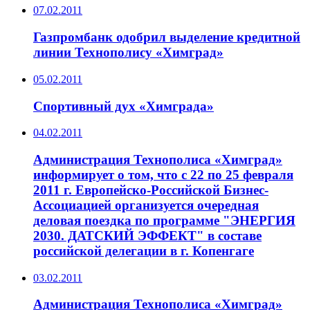
07.02.2011
Газпромбанк одобрил выделение кредитной
линии Технополису «Химград»
05.02.2011
Спортивный дух «Химграда»
04.02.2011
Администрация Технополиса «Химград»
информирует о том, что с 22 по 25 февраля
2011 г. Европейско-Российской Бизнес-
Ассоциацией организуется очередная
деловая поездка по программе "ЭНЕРГИЯ
2030. ДАТСКИЙ ЭФФЕКТ" в составе
российской делегации в г. Копенгаге
03.02.2011
Администрация Технополиса «Химград»