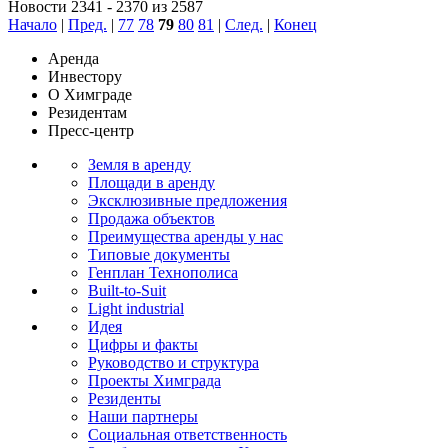
Новости 2341 - 2370 из 2587
Начало
|
Пред.
|
77
78
79
80
81
|
След.
|
Конец
Аренда
Инвестору
О Химграде
Резидентам
Пресс-центр
Земля в аренду
Площади в аренду
Эксклюзивные предложения
Продажа объектов
Преимущества аренды у нас
Типовые документы
Генплан Технополиса
Built-to-Suit
Light industrial
Идея
Цифры и факты
Руководство и структура
Проекты Химграда
Резиденты
Наши партнеры
Социальная ответственность