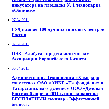
инкубатора на площадке № 1 технопарка
«Обнинск»
07.04.2011
ГУД назовет 100 лучших торговых центров
России
07.04.2011
ОЭЗ «Алабуга» представили членам
Ассоциации Европейского Бизнеса
05.04.2011
Администрация Технополиса «Химград»
совместно с ОАО «АИКБ «Татфондбанк» и
Татарстанским отделением ООО «Деловая
Россия» 6 апреля 2011 г. приглашают на
БЕСПЛАТНЫЙ семинар «Эффективный
бизнес».