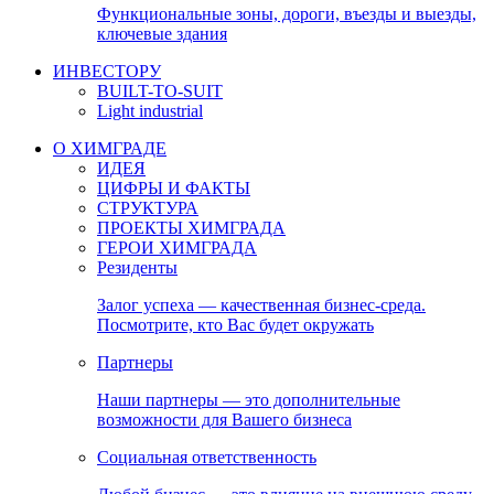
Функциональные зоны, дороги, въезды и выезды,
ключевые здания
ИНВЕСТОРУ
BUILT-TO-SUIT
Light industrial
О ХИМГРАДЕ
ИДЕЯ
ЦИФРЫ И ФАКТЫ
СТРУКТУРА
ПРОЕКТЫ ХИМГРАДА
ГЕРОИ ХИМГРАДА
Резиденты
Залог успеха — качественная бизнес-среда.
Посмотрите, кто Вас будет окружать
Партнеры
Наши партнеры — это дополнительные
возможности для Вашего бизнеса
Социальная ответственность