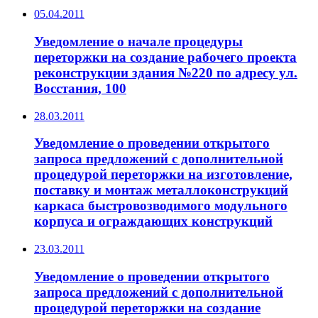
05.04.2011
Уведомление о начале процедуры
переторжки на создание рабочего проекта
реконструкции здания №220 по адресу ул.
Восстания, 100
28.03.2011
Уведомление о проведении открытого
запроса предложений с дополнительной
процедурой переторжки на изготовление,
поставку и монтаж металлоконструкций
каркаса быстровозводимого модульного
корпуса и ограждающих конструкций
23.03.2011
Уведомление о проведении открытого
запроса предложений с дополнительной
процедурой переторжки на создание