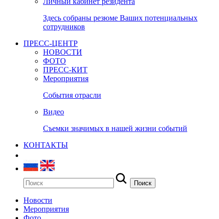
Личный кабинет резидента
Здесь собраны резюме Ваших потенциальных
сотрудников
ПРЕСС-ЦЕНТР
НОВОСТИ
ФОТО
ПРЕСС-КИТ
Мероприятия
События отрасли
Видео
Съемки значимых в нашей жизни событий
КОНТАКТЫ
Новости
Мероприятия
Фото