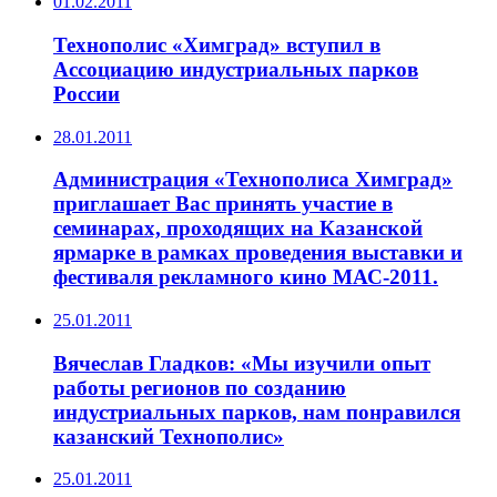
01.02.2011
Технополис «Химград» вступил в
Ассоциацию индустриальных парков
России
28.01.2011
Администрация «Технополиса Химград»
приглашает Вас принять участие в
семинарах, проходящих на Казанской
ярмарке в рамках проведения выставки и
фестиваля рекламного кино МАС-2011.
25.01.2011
Вячеслав Гладков: «Мы изучили опыт
работы регионов по созданию
индустриальных парков, нам понравился
казанский Технополис»
25.01.2011