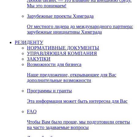
Любой бизнес — это влияние на внешнюю среду.
Мы это понимаем!
Зарубежные проекты Химграда
От местного лидера до международного партнера:
зарубежные инициативы Химграда
РЕЗИДЕНТУ
НОРМАТИВНЫЕ ДОКУМЕНТЫ
УПРАВЛЯЮЩАЯ КОМПАНИЯ
ЗАКУПКИ
Возможности для бизнеса
Наше предложение, открывающее для Вас
дополнительные возможности
Программы и гранты
Эта информация может быть интересна для Вас
FAQ
Чтобы Вам было проще, мы подготовили ответы
на часто задаваемые вопросы