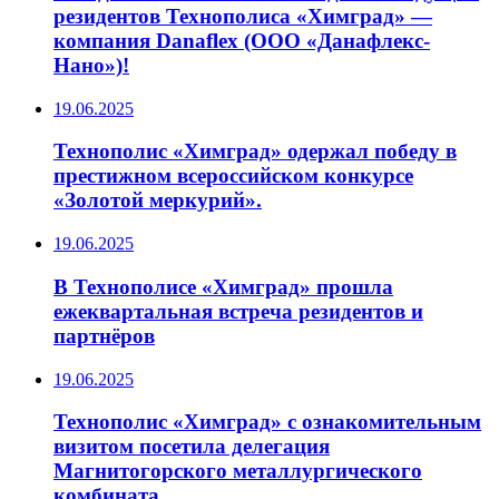
резидентов Технополиса «Химград» —
компания Danaflex (ООО «Данафлекс-
Нано»)!
19.06.2025
Технополис «Химград» одержал победу в
престижном всероссийском конкурсе
«Золотой меркурий».
19.06.2025
В Технополисе «Химград» прошла
ежеквартальная встреча резидентов и
партнёров
19.06.2025
Технополис «Химград» с ознакомительным
визитом посетила делегация
Магнитогорского металлургического
комбината