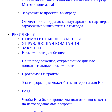
Любой бизнес — это влияние на внешнюю среду.
Мы это понимаем!
Зарубежные проекты Химграда
От местного лидера до международного партнера:
зарубежные инициативы Химграда
РЕЗИДЕНТУ
НОРМАТИВНЫЕ ДОКУМЕНТЫ
УПРАВЛЯЮЩАЯ КОМПАНИЯ
ЗАКУПКИ
Возможности для бизнеса
Наше предложение, открывающее для Вас
дополнительные возможности
Программы и гранты
Эта информация может быть интересна для Вас
FAQ
Чтобы Вам было проще, мы подготовили ответы
на часто задаваемые вопросы