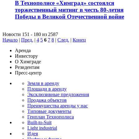
В Технополисе «Химград» состоялся
торжественный митинг в честь 80-летия
Победы в Великой Отечественной войне
Новости 151 - 180 из 2587
Начало
|
Пред.
|
4
5
6
7
8
|
След.
|
Конец
Аренда
Инвестору
О Химграде
Резидентам
Пресс-центр
Земля в аренду
Площади в аренду
Эксклюзивные предложения
Продажа объектов
Преимущества аренды у нас
Типовые документы
Генплан Технополиса
Built-to-Suit
Light industrial
Идея