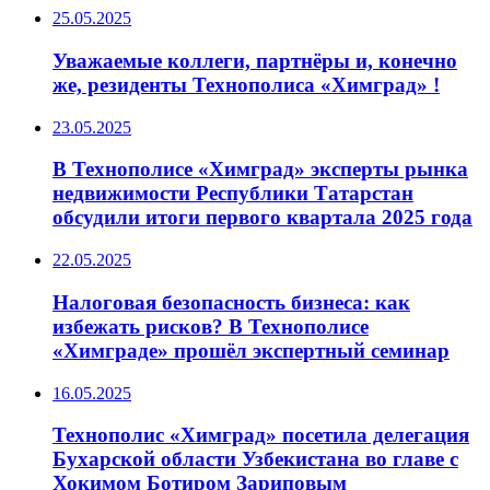
25.05.2025
Уважаемые коллеги, партнёры и, конечно
же, резиденты Технополиса «Химград» !
23.05.2025
В Технополисе «Химград» эксперты рынка
недвижимости Республики Татарстан
обсудили итоги первого квартала 2025 года
22.05.2025
Налоговая безопасность бизнеса: как
избежать рисков? В Технополисе
«Химграде» прошёл экспертный семинар
16.05.2025
Технополис «Химград» посетила делегация
Бухарской области Узбекистана во главе с
Хокимом Ботиром Зариповым