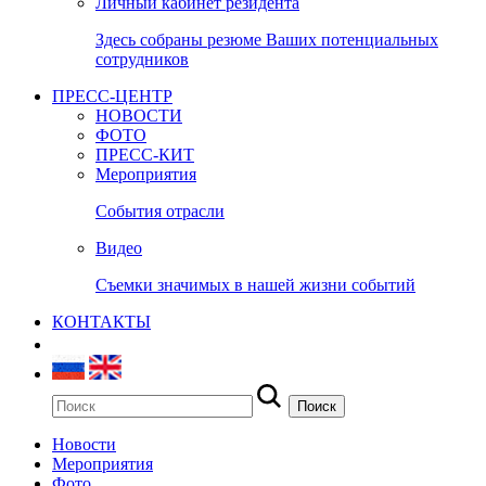
Личный кабинет резидента
Здесь собраны резюме Ваших потенциальных
сотрудников
ПРЕСС-ЦЕНТР
НОВОСТИ
ФОТО
ПРЕСС-КИТ
Мероприятия
События отрасли
Видео
Съемки значимых в нашей жизни событий
КОНТАКТЫ
Новости
Мероприятия
Фото