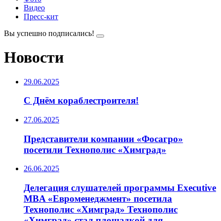
Видео
Пресс-кит
Вы успешно подписались!
Новости
29.06.2025
С Днём кораблестроителя!
27.06.2025
Представители компании «Фосагро»
посетили Технополис «Химград»
26.06.2025
Делегация слушателей программы Executive
MBA «Евроменеджмент» посетила
Технополис «Химград» Технополис
«Химград» стал площадкой для