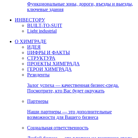
Функциональные зоны, дороги, въезды и выезды,
ключевые здания
ИНВЕСТОРУ
BUILT-TO-SUIT
Light industrial
О ХИМГРАДЕ
ИДЕЯ
ЦИФРЫ И ФАКТЫ
СТРУКТУРА
ПРОЕКТЫ ХИМГРАДА
ГЕРОИ ХИМГРАДА
Резиденты
Залог успеха — качественная бизнес-среда.
Посмотрите, кто Вас будет окружать
Партнеры
Наши партнеры — это дополнительные
возможности для Вашего бизнеса
Социальная ответственность