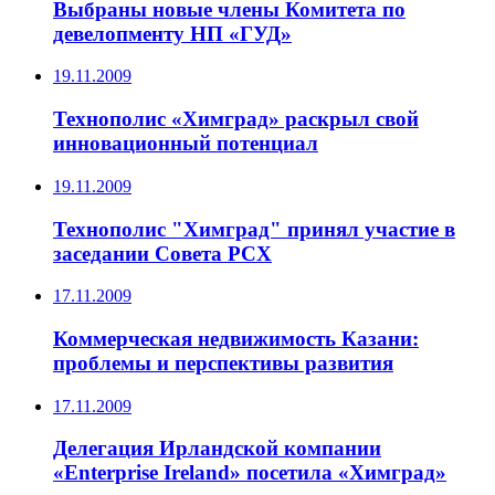
Выбраны новые члены Комитета по
девелопменту НП «ГУД»
19.11.2009
Технополис «Химград» раскрыл свой
инновационный потенциал
19.11.2009
Технополис "Химград" принял участие в
заседании Совета РСХ
17.11.2009
Коммерческая недвижимость Казани:
проблемы и перспективы развития
17.11.2009
Делегация Ирландской компании
«Enterprise Ireland» посетила «Химград»