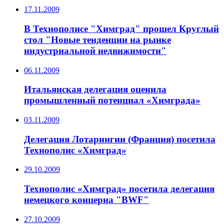
17.11.2009
В Технополисе "Химград" прошел Круглый
стол "Новые тенденции на рынке
индустриальной недвижимости"
06.11.2009
Итальянская делегация оценила
промышленный потенциал «Химграда»
03.11.2009
Делегация Лотарингии (Франция) посетила
Технополис «Химград»
29.10.2009
Технополис «Химград» посетила делегация
немецкого концерна "BWF"
27.10.2009