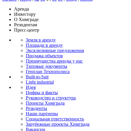
Аренда
Инвестору
О Химграде
Резидентам
Пресс-центр
Земля в аренду
Площади в аренду
Эксклюзивные предложения
Продажа объектов
Преимущества аренды у нас
Типовые документы
Генплан Технополиса
Built-to-Suit
Light industrial
Идея
Цифры и факты
Руководство и структура
Проекты Химграда
Резиденты
Наши партнеры
Социальная ответственность
Зарубежные проекты Химграда
Вакансии