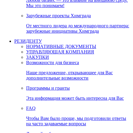
Любой бизнес — это влияние на внешнюю среду.
Мы это понимаем!
Зарубежные проекты Химграда
От местного лидера до международного партнера:
зарубежные инициативы Химграда
РЕЗИДЕНТУ
НОРМАТИВНЫЕ ДОКУМЕНТЫ
УПРАВЛЯЮЩАЯ КОМПАНИЯ
ЗАКУПКИ
Возможности для бизнеса
Наше предложение, открывающее для Вас
дополнительные возможности
Программы и гранты
Эта информация может быть интересна для Вас
FAQ
Чтобы Вам было проще, мы подготовили ответы
на часто задаваемые вопросы