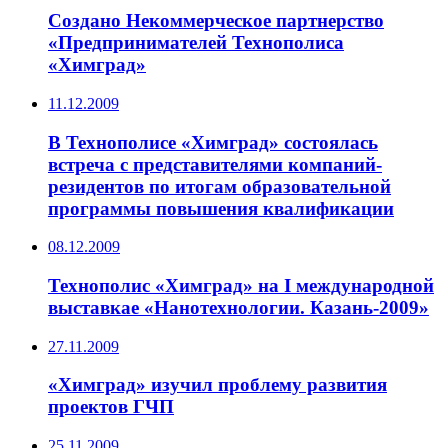
Создано Некоммерческое партнерство
«Предпринимателей Технополиса
«Химград»
11.12.2009
В Технополисе «Химград» состоялась
встреча с представителями компаний-
резидентов по итогам образовательной
программы повышения квалификации
08.12.2009
Технополис «Химград» на I международной
выставкае «Нанотехнологии. Казань-2009»
27.11.2009
«Химград» изучил проблему развития
проектов ГЧП
25.11.2009