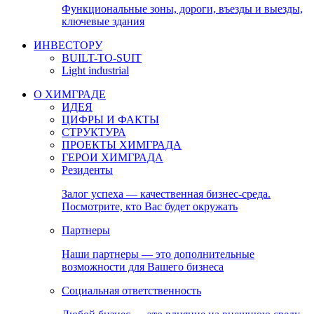
Функциональные зоны, дороги, въезды и выезды,
ключевые здания
ИНВЕСТОРУ
BUILT-TO-SUIT
Light industrial
О ХИМГРАДЕ
ИДЕЯ
ЦИФРЫ И ФАКТЫ
СТРУКТУРА
ПРОЕКТЫ ХИМГРАДА
ГЕРОИ ХИМГРАДА
Резиденты
Залог успеха — качественная бизнес-среда.
Посмотрите, кто Вас будет окружать
Партнеры
Наши партнеры — это дополнительные
возможности для Вашего бизнеса
Социальная ответственность