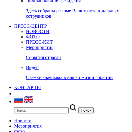
Личный кабинет резидента
Здесь собраны резюме Ваших потенциальных
сотрудников
ПРЕСС-ЦЕНТР
НОВОСТИ
ФОТО
ПРЕСС-КИТ
Мероприятия
События отрасли
Видео
Съемки значимых в нашей жизни событий
КОНТАКТЫ
Новости
Мероприятия
Фото