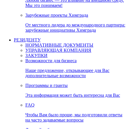
Любой бизнес — это влияние на внешнюю среду.
Мы это понимаем!
Зарубежные проекты Химграда
От местного лидера до международного партнера:
зарубежные инициативы Химграда
РЕЗИДЕНТУ
НОРМАТИВНЫЕ ДОКУМЕНТЫ
УПРАВЛЯЮЩАЯ КОМПАНИЯ
ЗАКУПКИ
Возможности для бизнеса
Наше предложение, открывающее для Вас
дополнительные возможности
Программы и гранты
Эта информация может быть интересна для Вас
FAQ
Чтобы Вам было проще, мы подготовили ответы
на часто задаваемые вопросы