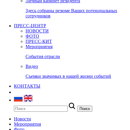
Личный кабинет резидента
Здесь собраны резюме Ваших потенциальных
сотрудников
ПРЕСС-ЦЕНТР
НОВОСТИ
ФОТО
ПРЕСС-КИТ
Мероприятия
События отрасли
Видео
Съемки значимых в нашей жизни событий
КОНТАКТЫ
Новости
Мероприятия
Фото