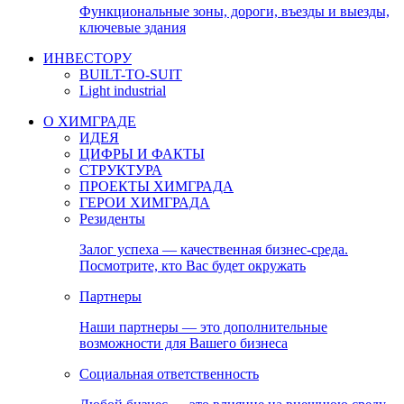
Функциональные зоны, дороги, въезды и выезды,
ключевые здания
ИНВЕСТОРУ
BUILT-TO-SUIT
Light industrial
О ХИМГРАДЕ
ИДЕЯ
ЦИФРЫ И ФАКТЫ
СТРУКТУРА
ПРОЕКТЫ ХИМГРАДА
ГЕРОИ ХИМГРАДА
Резиденты
Залог успеха — качественная бизнес-среда.
Посмотрите, кто Вас будет окружать
Партнеры
Наши партнеры — это дополнительные
возможности для Вашего бизнеса
Социальная ответственность